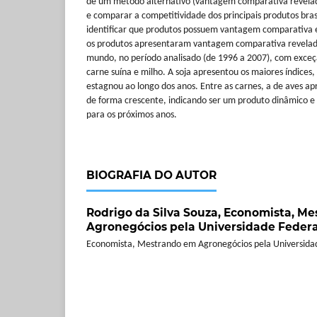
de um método alternativo (vantagem comparativa revela
e comparar a competitividade dos principais produtos brasi
identificar que produtos possuem vantagem comparativa 
os produtos apresentaram vantagem comparativa revelad
mundo, no período analisado (de 1996 a 2007), com exceç
carne suína e milho. A soja apresentou os maiores índices
estagnou ao longo dos anos. Entre as carnes, a de aves ap
de forma crescente, indicando ser um produto dinâmico e
para os próximos anos.
BIOGRAFIA DO AUTOR
Rodrigo da Silva Souza,
Economista, Me
Agronegócios pela Universidade Federal
Economista, Mestrando em Agronegócios pela Universidad