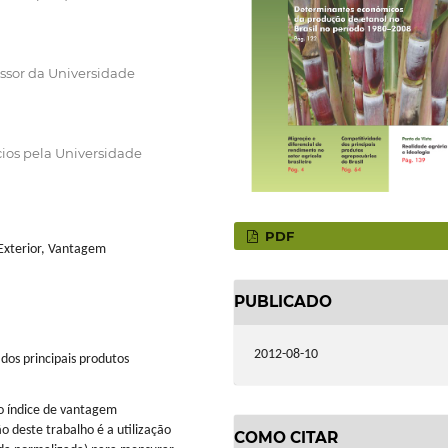
ssor da Universidade
os pela Universidade
PDF
 Exterior, Vantagem
PUBLICADO
2012-08-10
 dos principais produtos
o índice de vantagem
o deste trabalho é a utilização
COMO CITAR