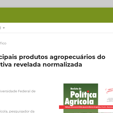
E
fico
cipais produtos agropecuários do
iva revelada normalizada
versidade Federal de
ola, pesquisador da