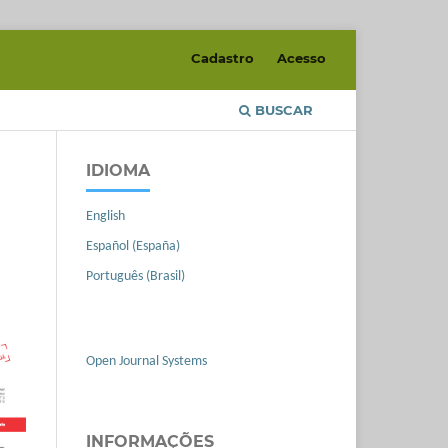
Cadastro
Acesso
BUSCAR
IDIOMA
English
Español (España)
Português (Brasil)
Open Journal Systems
INFORMAÇÕES