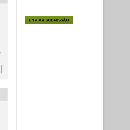
ENVIAR SUBMISSÃO
e