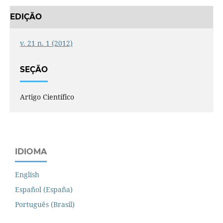
EDIÇÃO
v. 21 n. 1 (2012)
SEÇÃO
Artigo Científico
IDIOMA
English
Español (España)
Português (Brasil)