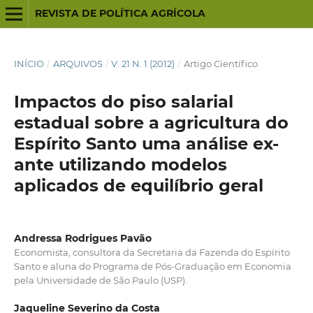
REVISTA DE POLÍTICA AGRÍCOLA
INÍCIO
/
ARQUIVOS
/
V. 21 N. 1 (2012)
/
Artigo Científico
Impactos do piso salarial
estadual sobre a agricultura do
Espírito Santo uma análise ex-
ante utilizando modelos
aplicados de equilíbrio geral
Andressa Rodrigues Pavão
Economista, consultora da Secretaria da Fazenda do Espírito
Santo e aluna do Programa de Pós-Graduação em Economia
pela Universidade de São Paulo (USP).
Jaqueline Severino da Costa