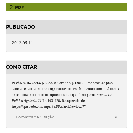
PDF
PUBLICADO
2012-05-11
COMO CITAR
Pavão, A. R., Costa, J. S. da, & Carolino, J. (2012). Impactos do piso
salarial estadual sobre a agricultura do Espírito Santo uma análise ex-
ante utilizando modelos aplicados de equilíbrio geral.
Revista De
Política Agrícola
,
21
(1), 103–120. Recuperado de
https://rpa.sede.embrapa.br/RPA/article/view/77
Fomatos de Citação