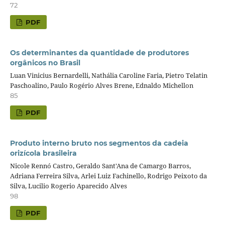
72
PDF
Os determinantes da quantidade de produtores
orgânicos no Brasil
Luan Vinicius Bernardelli, Nathália Caroline Faria, Pietro Telatin
Paschoalino, Paulo Rogério Alves Brene, Ednaldo Michellon
85
PDF
Produto interno bruto nos segmentos da cadeia
orizícola brasileira
Nicole Rennó Castro, Geraldo Sant'Ana de Camargo Barros,
Adriana Ferreira Silva, Arlei Luiz Fachinello, Rodrigo Peixoto da
Silva, Lucilio Rogerio Aparecido Alves
98
PDF