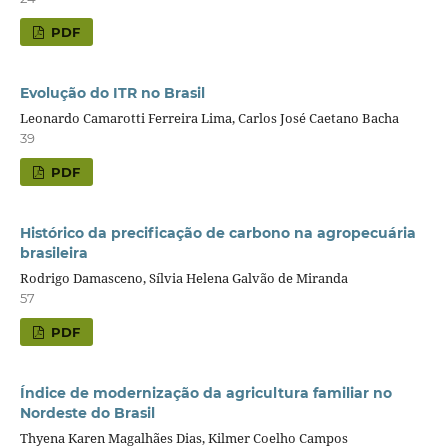
PDF
Evolução do ITR no Brasil
Leonardo Camarotti Ferreira Lima, Carlos José Caetano Bacha
39
PDF
Histórico da precificação de carbono na agropecuária
brasileira
Rodrigo Damasceno, Sílvia Helena Galvão de Miranda
57
PDF
Índice de modernização da agricultura familiar no
Nordeste do Brasil
Thyena Karen Magalhães Dias, Kilmer Coelho Campos