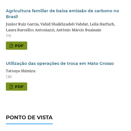
Agricultura familiar de baixa emissão de carbono no
Brasil
Junior Ruiz Garcia, Vahíd Shaikhzadeh Vahdat, Leila Harfuch,
Laura Barcellos Antoniazzi, Antônio Márcio Buainain
119
PDF
Utilização das operações de troca em Mato Grosso
Tatsuya Shimizu
136
PDF
PONTO DE VISTA