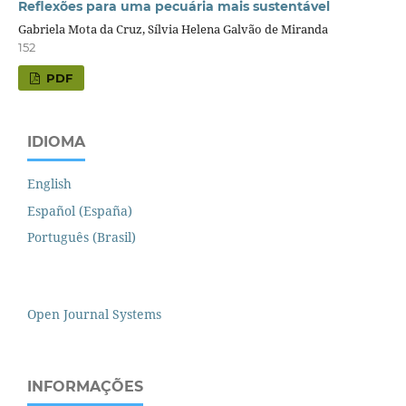
Reflexões para uma pecuária mais sustentável
Gabriela Mota da Cruz, Sílvia Helena Galvão de Miranda
152
PDF
IDIOMA
English
Español (España)
Português (Brasil)
Open Journal Systems
INFORMAÇÕES