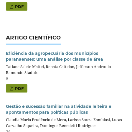
PDF
ARTIGO CIENTÍFICO
Eficiência da agropecuária dos municípios
paranaenses: uma análise por classe de área
Tatiane Salete Mattei, Renata Cattelan, Jefferson Andronio
Ramundo Staduto
8
PDF
Gestão e sucessão familiar na atividade leiteira e
apontamentos para políticas públicas
Claudia Maria Prudêncio de Mera, Larissa Souza Zambiasi, Lucas
Carvalho Siqueira, Domingos Benedetti Rodrigues
24