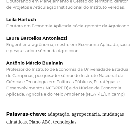
Doutorando em Planejamento e Gestão do Território, diretor
de Projetos e Articulação Institucional do Instituto Veredas.
Leila Harfuch
Doutora em Economia Aplicada, sócia-gerente da Agroicone.
Laura Barcellos Antoniazzi
Engenheira-agrônoma, mestre em Economia Aplicada, sócia
e pesquisadora sênior da Agroicone.
Antônio Márcio Buainain
Professor do Instituto de Economia da Universidade Estadual
de Campinas, pesquisador sênior do Instituto Nacional de
Ciência e Tecnologia em Políticas Públicas, Estratégias e
Desenvolvimento (INCT/PPED) e do Núcleo de Economia
Aplicada, Agrícola e do Meio Ambiente (NEA+/IE/Unicamp).
Palavras-chave:
adaptação, agropecuária, mudanças
climáticas, Plano ABC, tecnologias