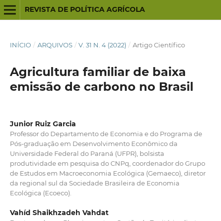
REVISTA DE POLÍTICA AGRÍCOLA
INÍCIO
/
ARQUIVOS
/
V. 31 N. 4 (2022)
/
Artigo Científico
Agricultura familiar de baixa
emissão de carbono no Brasil
Junior Ruiz Garcia
Professor do Departamento de Economia e do Programa de
Pós-graduação em Desenvolvimento Econômico da
Universidade Federal do Paraná (UFPR), bolsista
produtividade em pesquisa do CNPq, coordenador do Grupo
de Estudos em Macroeconomia Ecológica (Gemaeco), diretor
da regional sul da Sociedade Brasileira de Economia
Ecológica (Ecoeco).
Vahíd Shaikhzadeh Vahdat