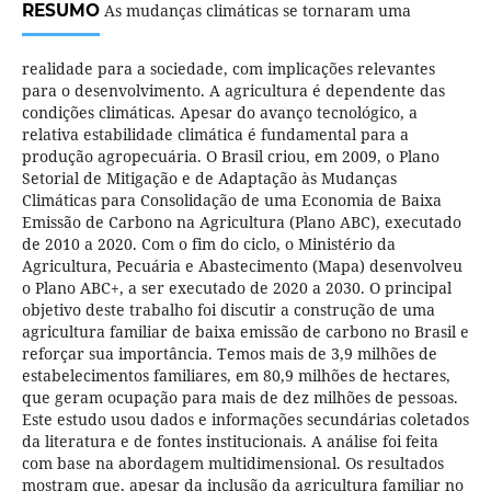
RESUMO
As mudanças climáticas se tornaram uma
realidade para a sociedade, com implicações relevantes
para o desenvolvimento. A agricultura é dependente das
condições climáticas. Apesar do avanço tecnológico, a
relativa estabilidade climática é fundamental para a
produção agropecuária. O Brasil criou, em 2009, o Plano
Setorial de Mitigação e de Adaptação às Mudanças
Climáticas para Consolidação de uma Economia de Baixa
Emissão de Carbono na Agricultura (Plano ABC), executado
de 2010 a 2020. Com o fim do ciclo, o Ministério da
Agricultura, Pecuária e Abastecimento (Mapa) desenvolveu
o Plano ABC+, a ser executado de 2020 a 2030. O principal
objetivo deste trabalho foi discutir a construção de uma
agricultura familiar de baixa emissão de carbono no Brasil e
reforçar sua importância. Temos mais de 3,9 milhões de
estabelecimentos familiares, em 80,9 milhões de hectares,
que geram ocupação para mais de dez milhões de pessoas.
Este estudo usou dados e informações secundárias coletados
da literatura e de fontes institucionais. A análise foi feita
com base na abordagem multidimensional. Os resultados
mostram que, apesar da inclusão da agricultura familiar no