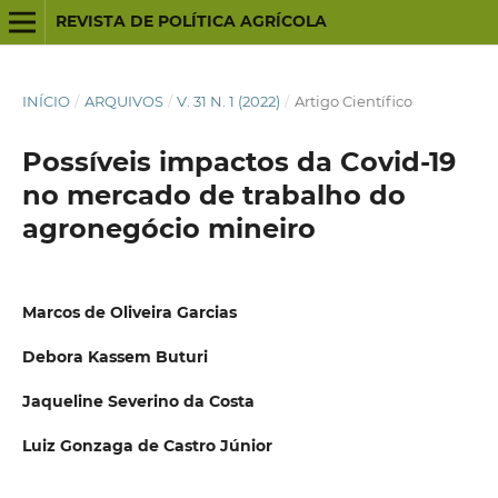
REVISTA DE POLÍTICA AGRÍCOLA
INÍCIO
/
ARQUIVOS
/
V. 31 N. 1 (2022)
/
Artigo Científico
Possíveis impactos da Covid-19
no mercado de trabalho do
agronegócio mineiro
Marcos de Oliveira Garcias
Debora Kassem Buturi
Jaqueline Severino da Costa
Luiz Gonzaga de Castro Júnior