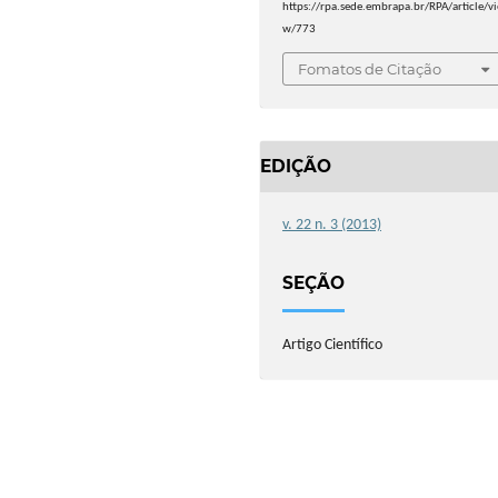
https://rpa.sede.embrapa.br/RPA/article/vi
w/773
Fomatos de Citação
EDIÇÃO
v. 22 n. 3 (2013)
SEÇÃO
Artigo Científico