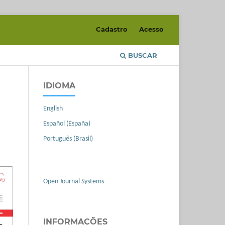
Cadastro
Acesso
BUSCAR
IDIOMA
English
Español (España)
Português (Brasil)
Open Journal Systems
INFORMAÇÕES