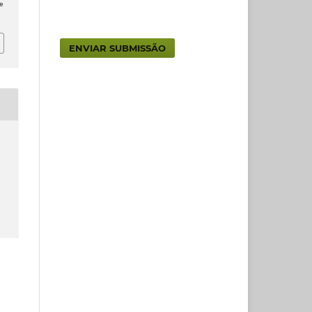
e
ENVIAR SUBMISSÃO