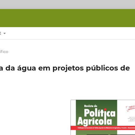
E
ífico
 da água em projetos públicos de