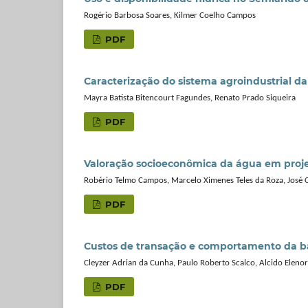
Rogério Barbosa Soares, Kilmer Coelho Campos
PDF
Caracterização do sistema agroindustrial da
Mayra Batista Bitencourt Fagundes, Renato Prado Siqueira
PDF
Valoração socioeconômica da água em projet
Robério Telmo Campos, Marcelo Ximenes Teles da Roza, José C
PDF
Custos de transação e comportamento da ba
Cleyzer Adrian da Cunha, Paulo Roberto Scalco, Alcido Elen
PDF