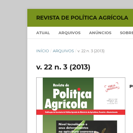
REVISTA DE POLÍTICA AGRÍCOLA
ATUAL
ARQUIVOS
ANÚNCIOS
SOBR
INÍCIO
/
ARQUIVOS
/
v. 22 n. 3 (2013)
v. 22 n. 3 (2013)
P