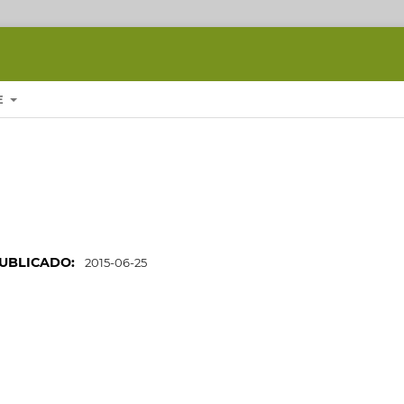
E
UBLICADO:
2015-06-25