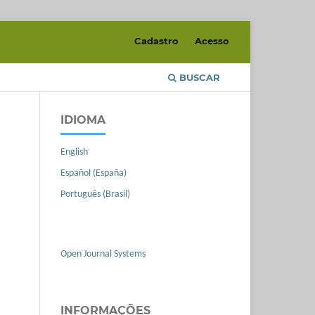
Cadastro
Acesso
BUSCAR
IDIOMA
English
Español (España)
Português (Brasil)
Open Journal Systems
INFORMAÇÕES