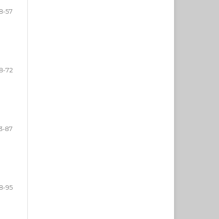
8-57
8-72
3-87
8-95