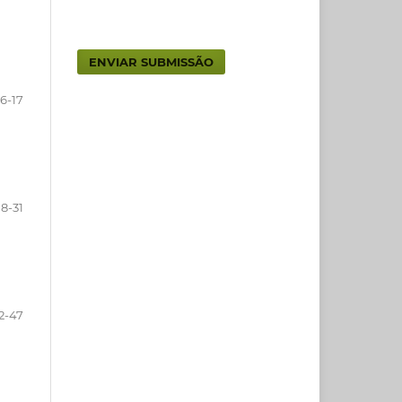
ENVIAR SUBMISSÃO
6-17
18-31
2-47