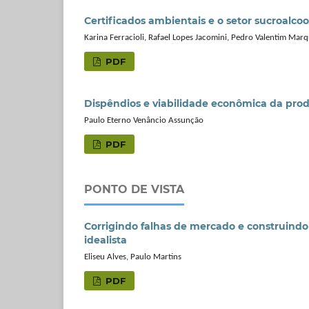
Certificados ambientais e o setor sucroalcoo
Karina Ferracioli, Rafael Lopes Jacomini, Pedro Valentim Mar
PDF
Dispêndios e viabilidade econômica da pro
Paulo Eterno Venâncio Assunção
PDF
PONTO DE VISTA
Corrigindo falhas de mercado e construindo
idealista
Eliseu Alves, Paulo Martins
PDF