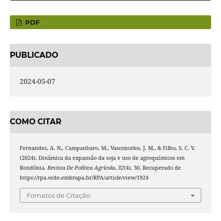
PDF
PUBLICADO
2024-05-07
COMO CITAR
Fernandes, A. N., Campanharo, M., Vasconcelos, J. M., & Filho, S. C. V.
(2024). Dinâmica da expansão da soja e uso de agroquímicos em
Rondônia.
Revista De Política Agrícola
,
32
(4), 30. Recuperado de
https://rpa.sede.embrapa.br/RPA/article/view/1924
Fomatos de Citação