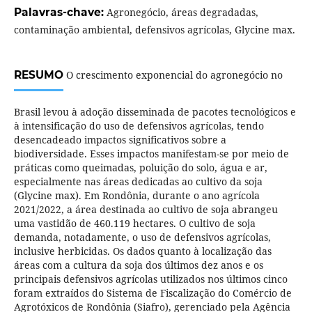
Palavras-chave:
Agronegócio, áreas degradadas,
contaminação ambiental, defensivos agrícolas, Glycine max.
RESUMO
O crescimento exponencial do agronegócio no
Brasil levou à adoção disseminada de pacotes tecnológicos e
à intensificação do uso de defensivos agrícolas, tendo
desencadeado impactos significativos sobre a
biodiversidade. Esses impactos manifestam-se por meio de
práticas como queimadas, poluição do solo, água e ar,
especialmente nas áreas dedicadas ao cultivo da soja
(Glycine max). Em Rondônia, durante o ano agrícola
2021/2022, a área destinada ao cultivo de soja abrangeu
uma vastidão de 460.119 hectares. O cultivo de soja
demanda, notadamente, o uso de defensivos agrícolas,
inclusive herbicidas. Os dados quanto à localização das
áreas com a cultura da soja dos últimos dez anos e os
principais defensivos agrícolas utilizados nos últimos cinco
foram extraídos do Sistema de Fiscalização do Comércio de
Agrotóxicos de Rondônia (Siafro), gerenciado pela Agência