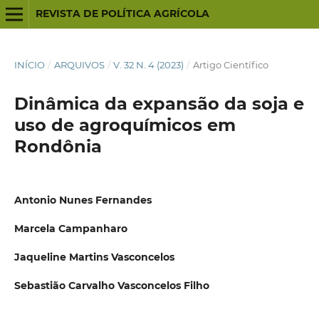
REVISTA DE POLÍTICA AGRÍCOLA
INÍCIO
/
ARQUIVOS
/
V. 32 N. 4 (2023)
/
Artigo Científico
Dinâmica da expansão da soja e
uso de agroquímicos em
Rondônia
Antonio Nunes Fernandes
Marcela Campanharo
Jaqueline Martins Vasconcelos
Sebastião Carvalho Vasconcelos Filho