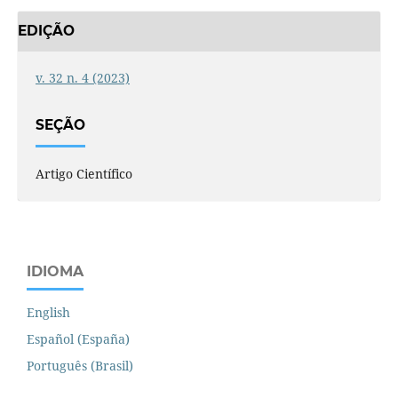
EDIÇÃO
v. 32 n. 4 (2023)
SEÇÃO
Artigo Científico
IDIOMA
English
Español (España)
Português (Brasil)