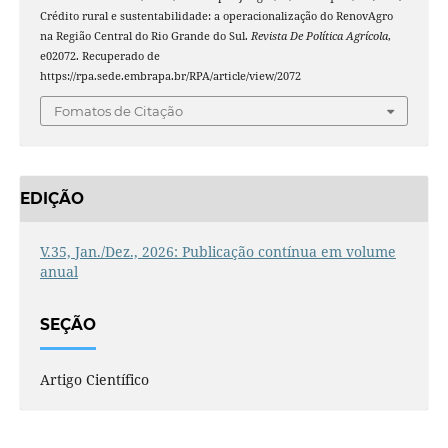
Crédito rural e sustentabilidade: a operacionalização do RenovAgro
na Região Central do Rio Grande do Sul.
Revista De Política Agrícola
,
e02072. Recuperado de
https://rpa.sede.embrapa.br/RPA/article/view/2072
Fomatos de Citação
EDIÇÃO
V.35, Jan./Dez., 2026: Publicação contínua em volume
anual
SEÇÃO
Artigo Científico