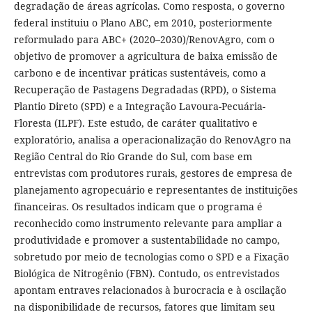
degradação de áreas agrícolas. Como resposta, o governo
federal instituiu o Plano ABC, em 2010, posteriormente
reformulado para ABC+ (2020–2030)/RenovAgro, com o
objetivo de promover a agricultura de baixa emissão de
carbono e de incentivar práticas sustentáveis, como a
Recuperação de Pastagens Degradadas (RPD), o Sistema
Plantio Direto (SPD) e a Integração Lavoura-Pecuária-
Floresta (ILPF). Este estudo, de caráter qualitativo e
exploratório, analisa a operacionalização do RenovAgro na
Região Central do Rio Grande do Sul, com base em
entrevistas com produtores rurais, gestores de empresa de
planejamento agropecuário e representantes de instituições
financeiras. Os resultados indicam que o programa é
reconhecido como instrumento relevante para ampliar a
produtividade e promover a sustentabilidade no campo,
sobretudo por meio de tecnologias como o SPD e a Fixação
Biológica de Nitrogênio (FBN). Contudo, os entrevistados
apontam entraves relacionados à burocracia e à oscilação
na disponibilidade de recursos, fatores que limitam seu