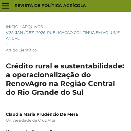
REVISTA DE POLÍTICA AGRÍCOLA
INÍCIO
/
ARQUIVOS
/
V.35, JAN./DEZ., 2026: PUBLICAÇÃO CONTÍNUA EM VOLUME
ANUAL
/
Artigo Científico
Crédito rural e sustentabilidade:
a operacionalização do
RenovAgro na Região Central
do Rio Grande do Sul
Claudia Maria Prudêncio De Mera
Universidade de Cruz Alta