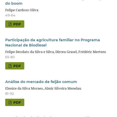
do boom
Felipe Cardoso Oliva
49-64
PDF
Participação da agricultura familiar no Programa
Nacional de Biodiesel
Felipe Deodato da Silva e Silva, Dirceu Grasel, Frédéric Mertens
65-80
PDF
Análise do mercado de feijão comum
Elenice da Silva Moraes, Almir Silveira Menelau
81-92
PDF