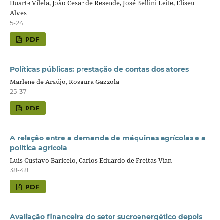
Duarte Vilela, João Cesar de Resende, José Bellini Leite, Eliseu
Alves
5-24
PDF
Políticas públicas: prestação de contas dos atores
Marlene de Araújo, Rosaura Gazzola
25-37
PDF
A relação entre a demanda de máquinas agrícolas e a
política agrícola
Luis Gustavo Baricelo, Carlos Eduardo de Freitas Vian
38-48
PDF
Avaliação financeira do setor sucroenergético depois