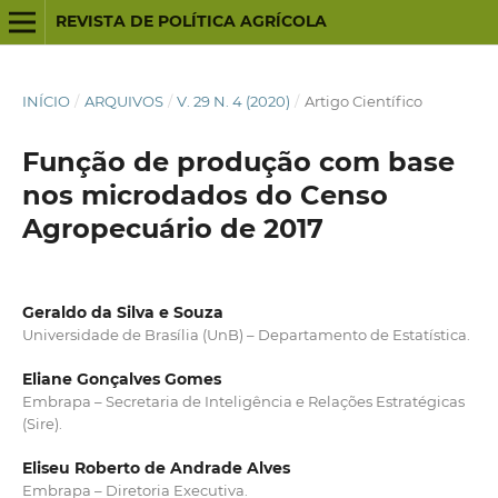
REVISTA DE POLÍTICA AGRÍCOLA
INÍCIO
/
ARQUIVOS
/
V. 29 N. 4 (2020)
/
Artigo Científico
Função de produção com base
nos microdados do Censo
Agropecuário de 2017
Geraldo da Silva e Souza
Universidade de Brasília (UnB) – Departamento de Estatística.
Eliane Gonçalves Gomes
Embrapa – Secretaria de Inteligência e Relações Estratégicas
(Sire).
Eliseu Roberto de Andrade Alves
Embrapa – Diretoria Executiva.