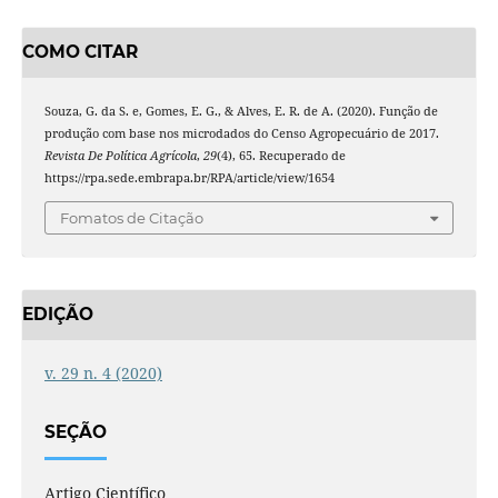
COMO CITAR
Souza, G. da S. e, Gomes, E. G., & Alves, E. R. de A. (2020). Função de
produção com base nos microdados do Censo Agropecuário de 2017.
Revista De Política Agrícola
,
29
(4), 65. Recuperado de
https://rpa.sede.embrapa.br/RPA/article/view/1654
Fomatos de Citação
EDIÇÃO
v. 29 n. 4 (2020)
SEÇÃO
Artigo Científico