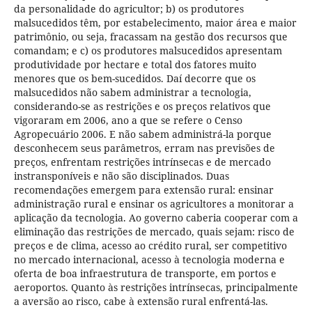
da personalidade do agricultor; b) os produtores
malsucedidos têm, por estabelecimento, maior área e maior
patrimônio, ou seja, fracassam na gestão dos recursos que
comandam; e c) os produtores malsucedidos apresentam
produtividade por hectare e total dos fatores muito
menores que os bem-sucedidos. Daí decorre que os
malsucedidos não sabem administrar a tecnologia,
considerando-se as restrições e os preços relativos que
vigoraram em 2006, ano a que se refere o Censo
Agropecuário 2006. E não sabem administrá-la porque
desconhecem seus parâmetros, erram nas previsões de
preços, enfrentam restrições intrínsecas e de mercado
instransponíveis e não são disciplinados. Duas
recomendações emergem para extensão rural: ensinar
administração rural e ensinar os agricultores a monitorar a
aplicação da tecnologia. Ao governo caberia cooperar com a
eliminação das restrições de mercado, quais sejam: risco de
preços e de clima, acesso ao crédito rural, ser competitivo
no mercado internacional, acesso à tecnologia moderna e
oferta de boa infraestrutura de transporte, em portos e
aeroportos. Quanto às restrições intrínsecas, principalmente
a aversão ao risco, cabe à extensão rural enfrentá-las.