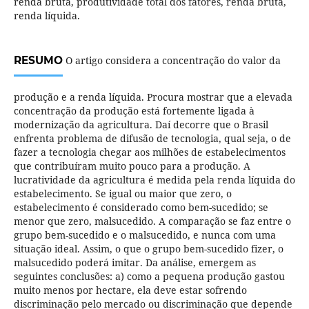
renda bruta, produtividade total dos fatores, renda bruta,
renda líquida.
RESUMO
O artigo considera a concentração do valor da
produção e a renda líquida. Procura mostrar que a elevada
concentração da produção está fortemente ligada à
modernização da agricultura. Daí decorre que o Brasil
enfrenta problema de difusão de tecnologia, qual seja, o de
fazer a tecnologia chegar aos milhões de estabelecimentos
que contribuíram muito pouco para a produção. A
lucratividade da agricultura é medida pela renda líquida do
estabelecimento. Se igual ou maior que zero, o
estabelecimento é considerado como bem-sucedido; se
menor que zero, malsucedido. A comparação se faz entre o
grupo bem-sucedido e o malsucedido, e nunca com uma
situação ideal. Assim, o que o grupo bem-sucedido fizer, o
malsucedido poderá imitar. Da análise, emergem as
seguintes conclusões: a) como a pequena produção gastou
muito menos por hectare, ela deve estar sofrendo
discriminação pelo mercado ou discriminação que depende