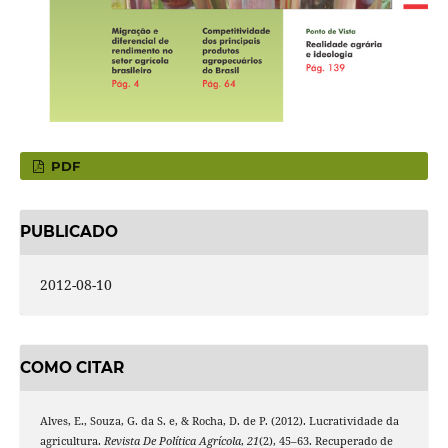
PDF
PUBLICADO
2012-08-10
COMO CITAR
Alves, E., Souza, G. da S. e, & Rocha, D. de P. (2012). Lucratividade da
agricultura.
Revista De Política Agrícola
,
21
(2), 45–63. Recuperado de