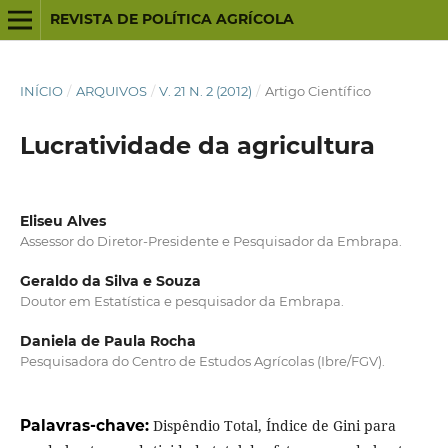
REVISTA DE POLÍTICA AGRÍCOLA
INÍCIO
/
ARQUIVOS
/
V. 21 N. 2 (2012)
/
Artigo Científico
Lucratividade da agricultura
Eliseu Alves
Assessor do Diretor-Presidente e Pesquisador da Embrapa.
Geraldo da Silva e Souza
Doutor em Estatística e pesquisador da Embrapa.
Daniela de Paula Rocha
Pesquisadora do Centro de Estudos Agrícolas (Ibre/FGV).
Palavras-chave:
Dispêndio Total, Índice de Gini para