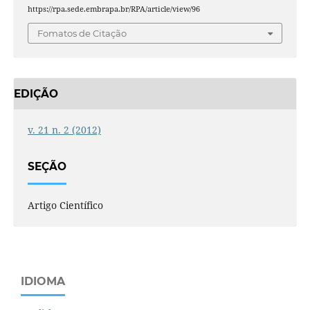
https://rpa.sede.embrapa.br/RPA/article/view/96
Fomatos de Citação
EDIÇÃO
v. 21 n. 2 (2012)
SEÇÃO
Artigo Científico
IDIOMA