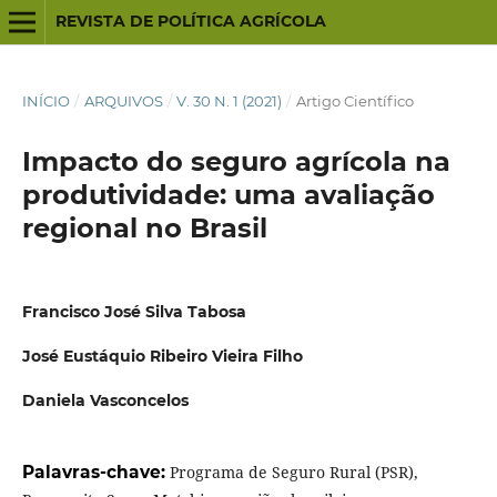
REVISTA DE POLÍTICA AGRÍCOLA
INÍCIO
/
ARQUIVOS
/
V. 30 N. 1 (2021)
/
Artigo Científico
Impacto do seguro agrícola na
produtividade: uma avaliação
regional no Brasil
Francisco José Silva Tabosa
José Eustáquio Ribeiro Vieira Filho
Daniela Vasconcelos
Palavras-chave:
Programa de Seguro Rural (PSR),