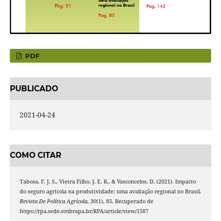
PDF
PUBLICADO
2021-04-24
COMO CITAR
Tabosa, F. J. S., Vieira Filho, J. E. R., & Vasconcelos, D. (2021). Impacto
do seguro agrícola na produtividade: uma avaliação regional no Brasil.
Revista De Política Agrícola
,
30
(1), 85. Recuperado de
https://rpa.sede.embrapa.br/RPA/article/view/1587