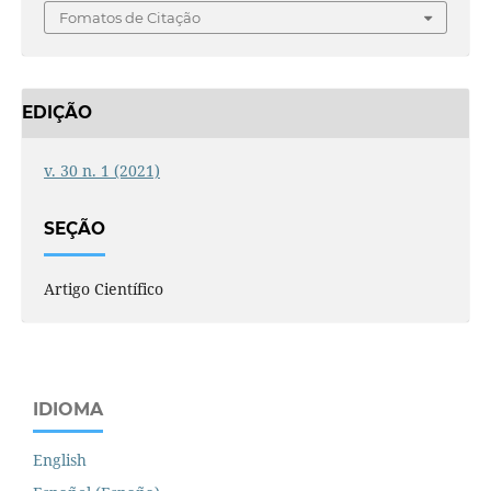
Fomatos de Citação
EDIÇÃO
v. 30 n. 1 (2021)
SEÇÃO
Artigo Científico
IDIOMA
English