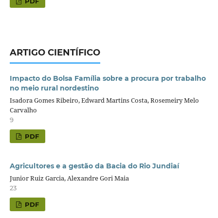
PDF
ARTIGO CIENTÍFICO
Impacto do Bolsa Família sobre a procura por trabalho
no meio rural nordestino
Isadora Gomes Ribeiro, Edward Martins Costa, Rosemeiry Melo
Carvalho
9
PDF
Agricultores e a gestão da Bacia do Rio Jundiaí
Junior Ruiz Garcia, Alexandre Gori Maia
23
PDF