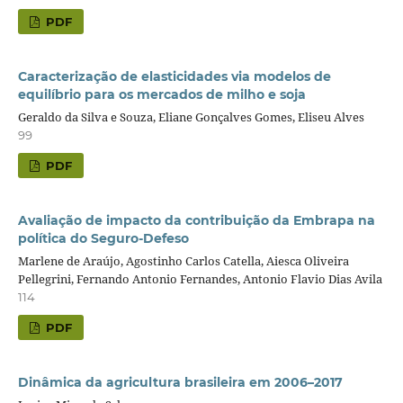
PDF
Caracterização de elasticidades via modelos de
equilíbrio para os mercados de milho e soja
Geraldo da Silva e Souza, Eliane Gonçalves Gomes, Eliseu Alves
99
PDF
Avaliação de impacto da contribuição da Embrapa na
política do Seguro-Defeso
Marlene de Araújo, Agostinho Carlos Catella, Aiesca Oliveira
Pellegrini, Fernando Antonio Fernandes, Antonio Flavio Dias Avila
114
PDF
Dinâmica da agricultura brasileira em 2006–2017