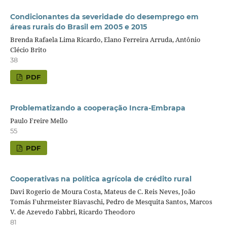
Condicionantes da severidade do desemprego em
áreas rurais do Brasil em 2005 e 2015
Brenda Rafaela Lima Ricardo, Elano Ferreira Arruda, Antônio
Clécio Brito
38
PDF
Problematizando a cooperação Incra-Embrapa
Paulo Freire Mello
55
PDF
Cooperativas na política agrícola de crédito rural
Davi Rogerio de Moura Costa, Mateus de C. Reis Neves, João
Tomás Fuhrmeister Biavaschi, Pedro de Mesquita Santos, Marcos
V. de Azevedo Fabbri, Ricardo Theodoro
81