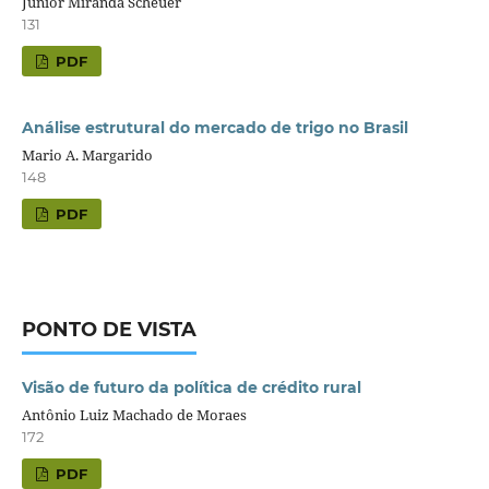
Junior Miranda Scheuer
131
PDF
Análise estrutural do mercado de trigo no Brasil
Mario A. Margarido
148
PDF
PONTO DE VISTA
Visão de futuro da política de crédito rural
Antônio Luiz Machado de Moraes
172
PDF