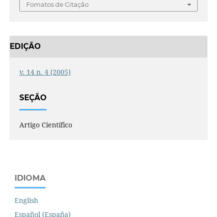
Fomatos de Citação
EDIÇÃO
v. 14 n. 4 (2005)
SEÇÃO
Artigo Científico
IDIOMA
English
Español (España)