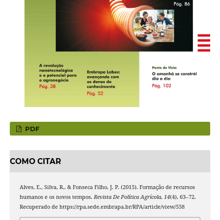
PDF
COMO CITAR
Alves, E., Silva, R., & Fonseca Filho, J. P. (2015). Formação de recursos
humanos e os novos tempos.
Revista De Política Agrícola
,
14
(4), 63–72.
Recuperado de https://rpa.sede.embrapa.br/RPA/article/view/558