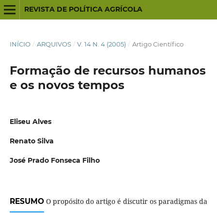
REVISTA DE POLÍTICA AGRÍCOLA
INÍCIO
/
ARQUIVOS
/
V. 14 N. 4 (2005)
/
Artigo Científico
Formação de recursos humanos
e os novos tempos
Eliseu Alves
Renato Silva
José Prado Fonseca Filho
RESUMO
O propósito do artigo é discutir os paradigmas da