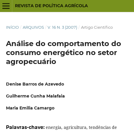
REVISTA DE POLÍTICA AGRÍCOLA
INÍCIO
/
ARQUIVOS
/
V. 16 N. 3 (2007)
/
Artigo Científico
Análise do comportamento do
consumo energético no setor
agropecuário
Denise Barros de Azevedo
Guilherme Cunha Malafaia
Maria Emilia Camargo
Palavras-chave:
energia, agricultura, tendências de