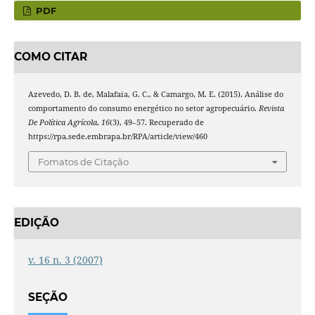
PDF
COMO CITAR
Azevedo, D. B. de, Malafaia, G. C., & Camargo, M. E. (2015). Análise do
comportamento do consumo energético no setor agropecuário.
Revista
De Política Agrícola
,
16
(3), 49–57. Recuperado de
https://rpa.sede.embrapa.br/RPA/article/view/460
Fomatos de Citação
EDIÇÃO
v. 16 n. 3 (2007)
SEÇÃO