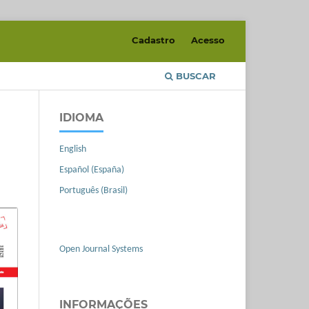
Cadastro
Acesso
BUSCAR
IDIOMA
English
Español (España)
Português (Brasil)
Open Journal Systems
INFORMAÇÕES