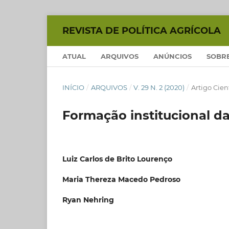
REVISTA DE POLÍTICA AGRÍCOLA
ATUAL
ARQUIVOS
ANÚNCIOS
SOBR
INÍCIO
/
ARQUIVOS
/
V. 29 N. 2 (2020)
/
Artigo Cien
Formação institucional d
Luiz Carlos de Brito Lourenço
Maria Thereza Macedo Pedroso
Ryan Nehring