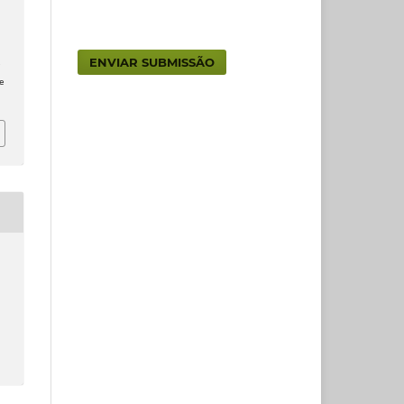
ENVIAR SUBMISSÃO
e
e