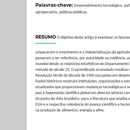
Palavras-chave:
Desenvolvimento tecnológico, pat
agropecuária, políticas públicas.
RESUMO
O objetivo deste artigo é examinar os fatores 
ampararam o crescimento e a industrialização da agricul
passaram a ser referência, por autoridade ou evidência, 
mundial desde os relatórios estatísticos do Departamento
metade do século 19. O aprendizado acumulado resultou n
Revolução Verde da década de 1960 nos países em desenvo
Dados históricos mostram instituições, organizações e estr
atualizadas que proporcionam mudanças tecnológicas e n
país à hegemonia científica global em diversos setores corr
do ponto de vista brasileiro, para a literatura que analisa
EUA e a respectiva relevância do avanço científico e tecno
na produção de alimentos, energia e afins.