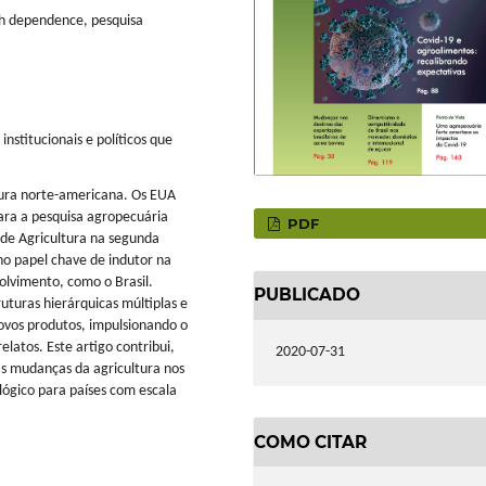
h dependence, pesquisa
institucionais e políticos que
tura norte-americana. Os EUA
para a pesquisa agropecuária
PDF
 de Agricultura na segunda
o papel chave de indutor na
lvimento, como o Brasil.
PUBLICADO
uturas hierárquicas múltiplas e
ovos produtos, impulsionando o
elatos. Este artigo contribui,
2020-07-31
 as mudanças da agricultura nos
lógico para países com escala
COMO CITAR