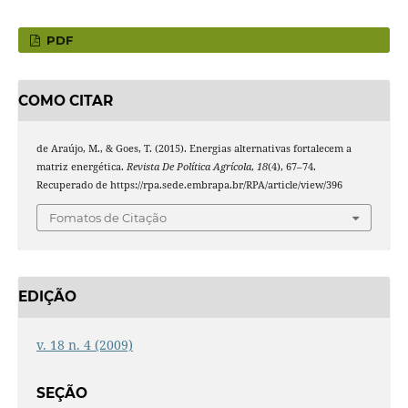
PDF
COMO CITAR
de Araújo, M., & Goes, T. (2015). Energias alternativas fortalecem a
matriz energética.
Revista De Política Agrícola
,
18
(4), 67–74.
Recuperado de https://rpa.sede.embrapa.br/RPA/article/view/396
Fomatos de Citação
EDIÇÃO
v. 18 n. 4 (2009)
SEÇÃO