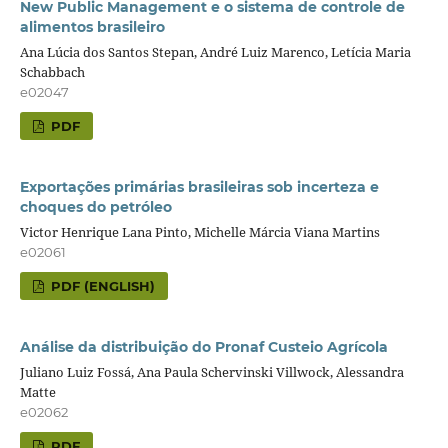
New Public Management e o sistema de controle de
alimentos brasileiro
Ana Lúcia dos Santos Stepan, André Luiz Marenco, Letícia Maria
Schabbach
e02047
PDF
Exportações primárias brasileiras sob incerteza e
choques do petróleo
Victor Henrique Lana Pinto, Michelle Márcia Viana Martins
e02061
PDF (ENGLISH)
Análise da distribuição do Pronaf Custeio Agrícola
Juliano Luiz Fossá, Ana Paula Schervinski Villwock, Alessandra
Matte
e02062
PDF