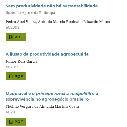
Sem produtividade não há sustentabilidade
lições do Agro e da Embrapa
Pedro Abel Vieira, Antonio Marcio Buainain, Eduardo Matos
e02098
PDF
A ilusão da produtividade agropecuária
Junior Ruiz Garcia
e02099
PDF
Maquiavel e o
príncipe rural
: a
realpolitik
e a
sobrevivência no agronegócio brasileiro
Thelmo Vergara de Almeida Martins Costa
e02115
PDF