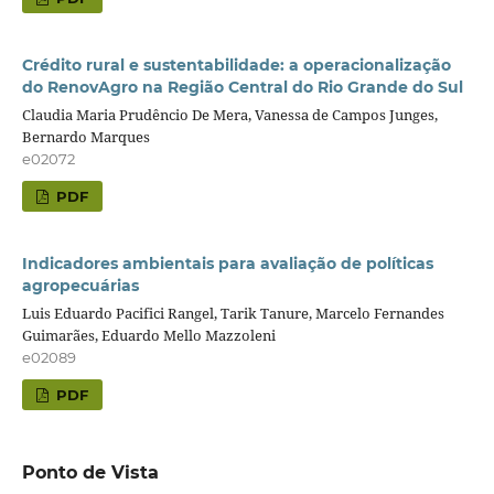
Crédito rural e sustentabilidade: a operacionalização
do RenovAgro na Região Central do Rio Grande do Sul
Claudia Maria Prudêncio De Mera, Vanessa de Campos Junges,
Bernardo Marques
e02072
PDF
Indicadores ambientais para avaliação de políticas
agropecuárias
Luis Eduardo Pacifici Rangel, Tarik Tanure, Marcelo Fernandes
Guimarães, Eduardo Mello Mazzoleni
e02089
PDF
Ponto de Vista