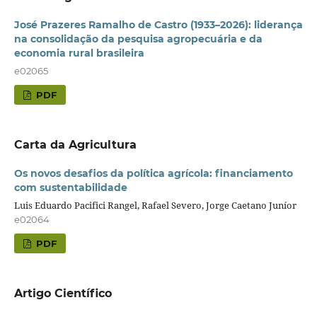
José Prazeres Ramalho de Castro (1933–2026): liderança
na consolidação da pesquisa agropecuária e da
economia rural brasileira
e02065
PDF
Carta da Agricultura
Os novos desafios da política agrícola: financiamento
com sustentabilidade
Luis Eduardo Pacifici Rangel, Rafael Severo, Jorge Caetano Juníor
e02064
PDF
Artigo Científico