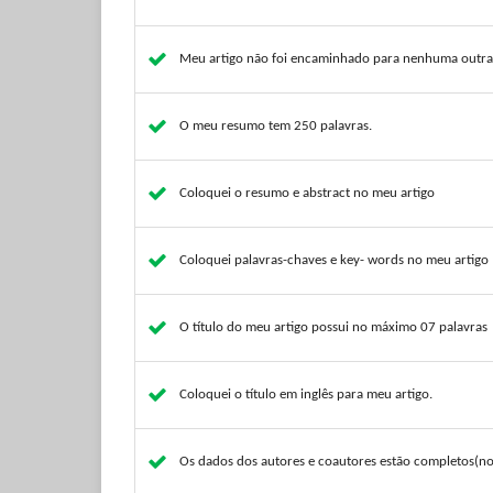
Meu artigo não foi encaminhado para nenhuma outra 
O meu resumo tem 250 palavras.
Coloquei o resumo e abstract no meu artigo
Coloquei palavras-chaves e key- words no meu artigo
O título do meu artigo possui no máximo 07 palavras
Coloquei o título em inglês para meu artigo.
Os dados dos autores e coautores estão completos(no