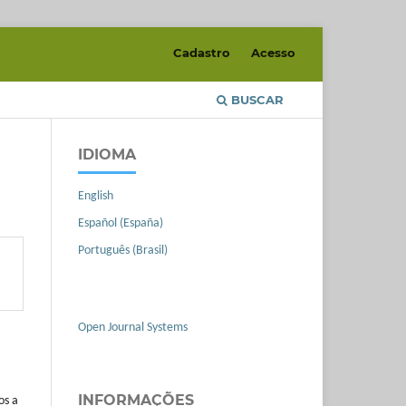
Cadastro
Acesso
BUSCAR
IDIOMA
English
Español (España)
Português (Brasil)
Open Journal Systems
INFORMAÇÕES
os a