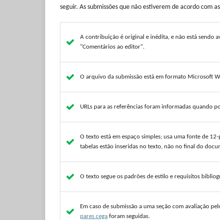
seguir. As submissões que não estiverem de acordo com as
A contribuição é original e inédita, e não está sendo a
"Comentários ao editor".
O arquivo da submissão está em formato Microsoft W
URLs para as referências foram informadas quando po
O texto está em espaço simples; usa uma fonte de 12-
tabelas estão inseridas no texto, não no final do do
O texto segue os padrões de estilo e requisitos biblio
Em caso de submissão a uma seção com avaliação pelos 
pares cega
foram seguidas.