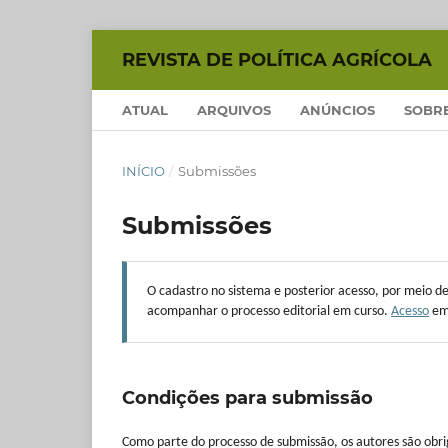
REVISTA DE POLÍTICA AGRÍCOLA
ATUAL
ARQUIVOS
ANÚNCIOS
SOBR
INÍCIO
/
Submissões
Submissões
O cadastro no sistema e posterior acesso, por meio d
acompanhar o processo editorial em curso.
Acesso
em
Condições para submissão
Como parte do processo de submissão, os autores são obrig