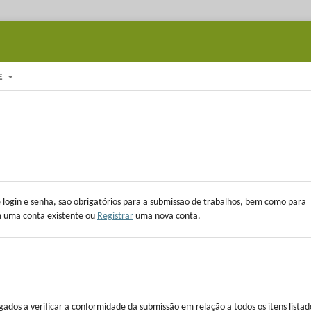
E
e login e senha, são obrigatórios para a submissão de trabalhos, bem como para
 uma conta existente ou
Registrar
uma nova conta.
ados a verificar a conformidade da submissão em relação a todos os itens listad