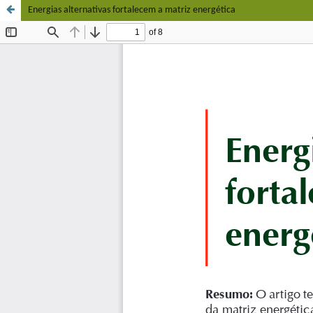
Energias alternativas fortalecem a matriz energética