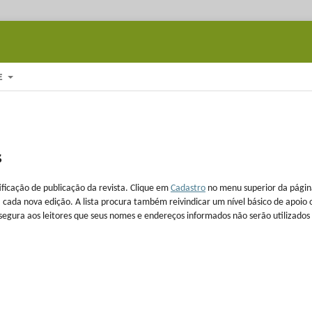
E
s
ificação de publicação da revista. Clique em
Cadastro
no menu superior da págin
a cada nova edição. A lista procura também reivindicar um nível básico de apoio 
ssegura aos leitores que seus nomes e endereços informados não serão utilizados