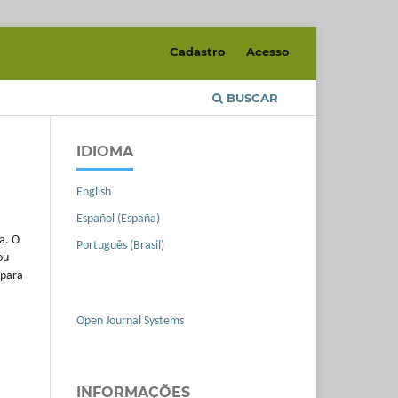
Cadastro
Acesso
BUSCAR
IDIOMA
English
Español (España)
a. O
Português (Brasil)
ou
 para
Open Journal Systems
INFORMAÇÕES