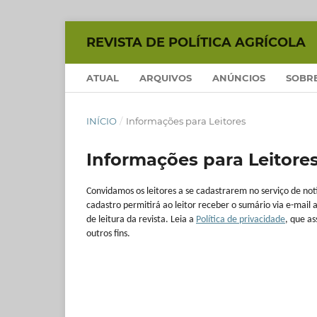
REVISTA DE POLÍTICA AGRÍCOLA
ATUAL
ARQUIVOS
ANÚNCIOS
SOBR
INÍCIO
/
Informações para Leitores
Informações para Leitore
Convidamos os leitores a se cadastrarem no serviço de not
cadastro permitirá ao leitor receber o sumário via e-mail 
de leitura da revista. Leia a
Política de privacidade
, que a
outros fins.