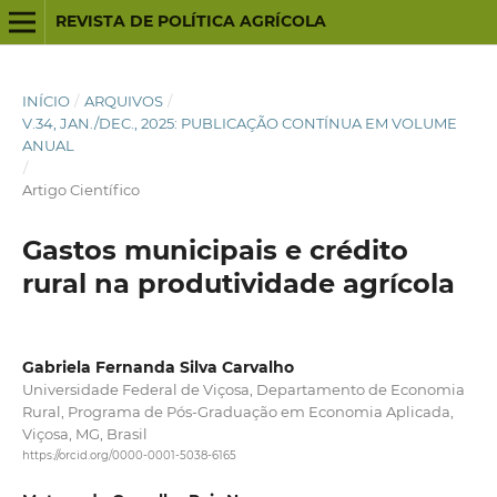
REVISTA DE POLÍTICA AGRÍCOLA
INÍCIO
/
ARQUIVOS
/
V.34, JAN./DEC., 2025: PUBLICAÇÃO CONTÍNUA EM VOLUME
ANUAL
/
Artigo Científico
Gastos municipais e crédito
rural na produtividade agrícola
Gabriela Fernanda Silva Carvalho
Universidade Federal de Viçosa, Departamento de Economia
Rural, Programa de Pós-Graduação em Economia Aplicada,
Viçosa, MG, Brasil
https://orcid.org/0000-0001-5038-6165