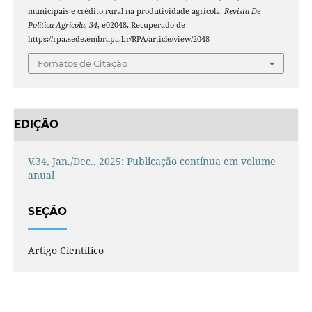
municipais e crédito rural na produtividade agrícola.
Revista De
Política Agrícola
,
34
, e02048. Recuperado de
https://rpa.sede.embrapa.br/RPA/article/view/2048
Fomatos de Citação
EDIÇÃO
V.34, Jan./Dec., 2025: Publicação contínua em volume
anual
SEÇÃO
Artigo Científico