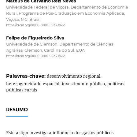
Mateus de Carvalho Reis Neves
Universidade Federal de Viçosa, Departamento de Economia
Rural, Programa de Pós-Graduação em Economia Aplicada,
Viçosa, MG, Brasil
https://orcid.org/0000-0001-5523-8663
Felipe de Figueiredo Silva
Universidade de Clemson, Departamento de Ciências
Agrárias, Clemson, Carolina do Sul, EUA
https://orcid.org/0000-0001-5523-8663
Palavras-chave:
desenvolvimento regional,
heterogeneidade espacial, investimento público, políticas
públicas rurais
RESUMO
Este artigo investiga a influência dos gastos públicos