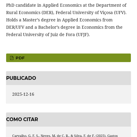
PhD candidate in Applied Economics at the Department of
Rural Economics (DER), Federal University of Viçosa (UFV).
Holds a Master’s degree in Applied Economics from
DER/UFV and a Bachelor’s degree in Economics from the
Federal University of Juiz de Fora (UFJF).
PDF
PUBLICADO
2025-12-16
COMO CITAR
Carvalho, G. F. S., Neves, M. de C. R., & Silva, F. de F. (2025). Gastos