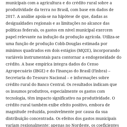
municipais com a agricultura e do crédito rural sobre a
produtividade da terra no Brasil, com base em dados de
2017. A análise apoia-se na hipótese de que, dadas as
desigualdades regionais e as limitações no alcance das
políticas federais, os gastos em nível municipal exercem
papel relevante na indução da produção agrícola. Utiliza-se
uma função de produção Cobb-Douglas estimada por
mínimos quadrados em dois estágios (MQ2E), incorporando
variáveis instrumentais para contornar a endogeneidade do
crédito. A base empírica integra dados do Censo
Agropecuário (IBGE) e do Finanças do Brasil (Finbra) –
Secretaria do Tesouro Nacional – e informações sobre
crédito rural do Banco Central. Os resultados indicam que
os insumos produtivos, especialmente os gastos com
tecnologia, têm impacto significativo na produtividade. O
crédito rural também exibe efeito positivo, embora de
magnitude reduzida, possivelmente por causa da sua
distribuição concentrada. Os efeitos dos gastos municipais
variam regionalmente: apenas no Nordeste, os coeficientes