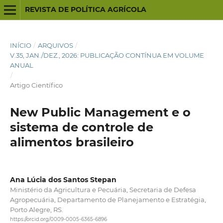
REVISTA DE POLÍTICA AGRÍCOLA
INÍCIO
/
ARQUIVOS
/
V.35, JAN./DEZ., 2026: PUBLICAÇÃO CONTÍNUA EM VOLUME
ANUAL
/
Artigo Científico
New Public Management e o
sistema de controle de
alimentos brasileiro
Ana Lúcia dos Santos Stepan
Ministério da Agricultura e Pecuária, Secretaria de Defesa
Agropecuária, Departamento de Planejamento e Estratégia,
Porto Alegre, RS.
https://orcid.org/0009-0005-6365-6896