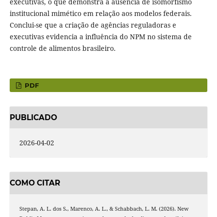
executivas, o que demonstra a ausência de isomorfismo
institucional mimético em relação aos modelos federais.
Conclui-se que a criação de agências reguladoras e
executivas evidencia a influência do NPM no sistema de
controle de alimentos brasileiro.
PDF
PUBLICADO
2026-04-02
COMO CITAR
Stepan, A. L. dos S., Marenco, A. L., & Schabbach, L. M. (2026). New