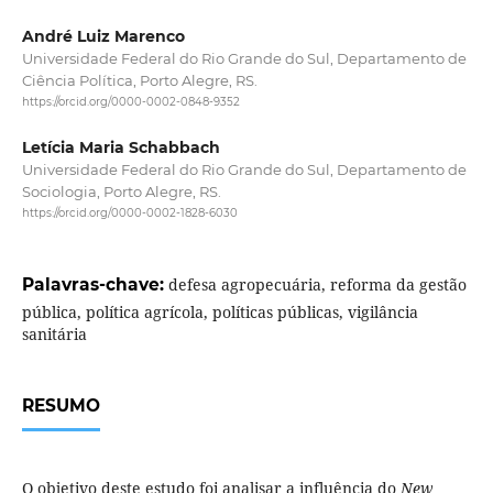
André Luiz Marenco
Universidade Federal do Rio Grande do Sul, Departamento de
Ciência Política, Porto Alegre, RS.
https://orcid.org/0000-0002-0848-9352
Letícia Maria Schabbach
Universidade Federal do Rio Grande do Sul, Departamento de
Sociologia, Porto Alegre, RS.
https://orcid.org/0000-0002-1828-6030
Palavras-chave:
defesa agropecuária, reforma da gestão
pública, política agrícola, políticas públicas, vigilância
sanitária
RESUMO
O objetivo deste estudo foi analisar a influência do
New