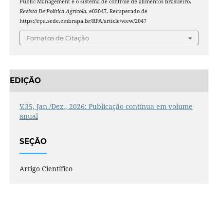
Public Management e o sistema de controle de alimentos brasileiro.
Revista De Política Agrícola
, e02047. Recuperado de
https://rpa.sede.embrapa.br/RPA/article/view/2047
Fomatos de Citação
EDIÇÃO
V.35, Jan./Dez., 2026: Publicação contínua em volume
anual
SEÇÃO
Artigo Científico