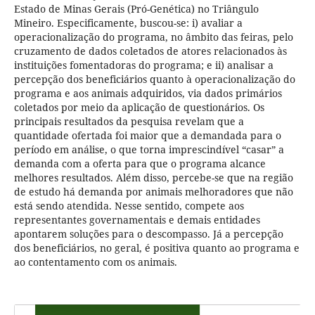
Estado de Minas Gerais (Pró-Genética) no Triângulo
Mineiro. Especificamente, buscou-se: i) avaliar a
operacionalização do programa, no âmbito das feiras, pelo
cruzamento de dados coletados de atores relacionados às
instituições fomentadoras do programa; e ii) analisar a
percepção dos beneficiários quanto à operacionalização do
programa e aos animais adquiridos, via dados primários
coletados por meio da aplicação de questionários. Os
principais resultados da pesquisa revelam que a
quantidade ofertada foi maior que a demandada para o
período em análise, o que torna imprescindível “casar” a
demanda com a oferta para que o programa alcance
melhores resultados. Além disso, percebe-se que na região
de estudo há demanda por animais melhoradores que não
está sendo atendida. Nesse sentido, compete aos
representantes governamentais e demais entidades
apontarem soluções para o descompasso. Já a percepção
dos beneficiários, no geral, é positiva quanto ao programa e
ao contentamento com os animais.