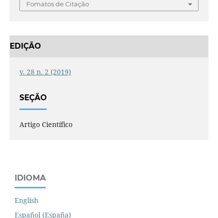
Fomatos de Citação
EDIÇÃO
v. 28 n. 2 (2019)
SEÇÃO
Artigo Científico
IDIOMA
English
Español (España)