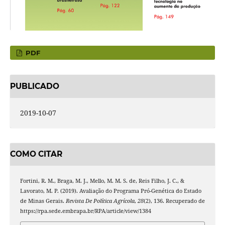
PDF
PUBLICADO
2019-10-07
COMO CITAR
Fortini, R. M., Braga, M. J., Mello, M. M. S. de, Reis Filho, J. C., &
Lavorato, M. P. (2019). Avaliação do Programa Pró-Genética do Estado
de Minas Gerais.
Revista De Política Agrícola
,
28
(2), 136. Recuperado de
https://rpa.sede.embrapa.br/RPA/article/view/1384