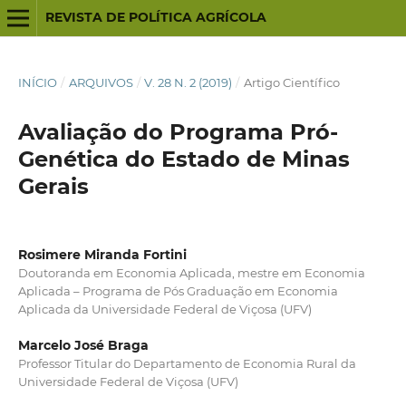
REVISTA DE POLÍTICA AGRÍCOLA
INÍCIO
/
ARQUIVOS
/
V. 28 N. 2 (2019)
/
Artigo Científico
Avaliação do Programa Pró-
Genética do Estado de Minas
Gerais
Rosimere Miranda Fortini
Doutoranda em Economia Aplicada, mestre em Economia
Aplicada – Programa de Pós Graduação em Economia
Aplicada da Universidade Federal de Viçosa (UFV)
Marcelo José Braga
Professor Titular do Departamento de Economia Rural da
Universidade Federal de Viçosa (UFV)