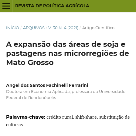
REVISTA DE POLÍTICA AGRÍCOLA
INÍCIO
/
ARQUIVOS
/
V. 30 N. 4 (2021)
/
Artigo Científico
A expansão das áreas de soja e
pastagens nas microrregiões de
Mato Grosso
Angel dos Santos Fachinelli Ferrarini
Doutora em Economia Aplicada, professora da Universidade
Federal de Rondonópolis.
Palavras-chave:
crédito rural, shift-share, substituição de
culturas