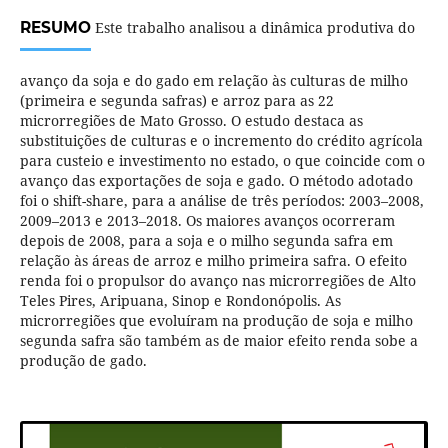
RESUMO
Este trabalho analisou a dinâmica produtiva do
avanço da soja e do gado em relação às culturas de milho
(primeira e segunda safras) e arroz para as 22
microrregiões de Mato Grosso. O estudo destaca as
substituições de culturas e o incremento do crédito agrícola
para custeio e investimento no estado, o que coincide com o
avanço das exportações de soja e gado. O método adotado
foi o shift-share, para a análise de três períodos: 2003–2008,
2009–2013 e 2013–2018. Os maiores avanços ocorreram
depois de 2008, para a soja e o milho segunda safra em
relação às áreas de arroz e milho primeira safra. O efeito
renda foi o propulsor do avanço nas microrregiões de Alto
Teles Pires, Aripuana, Sinop e Rondonópolis. As
microrregiões que evoluíram na produção de soja e milho
segunda safra são também as de maior efeito renda sobe a
produção de gado.