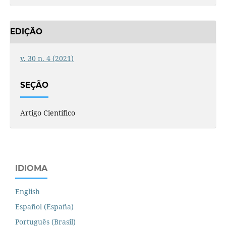
EDIÇÃO
v. 30 n. 4 (2021)
SEÇÃO
Artigo Científico
IDIOMA
English
Español (España)
Português (Brasil)