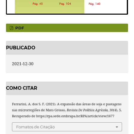
PDF
PUBLICADO
2021-12-30
COMO CITAR
Ferrarini, A. dos S. F. (2021). A expansão das áreas de soja e pastagens
nas microrregiões de Mato Grosso.
Revista De Política Agrícola
,
30
(4), 5.
Recuperado de https://rpa.sede.embrapa.br/RPA/article/view/1677
Fomatos de Citação