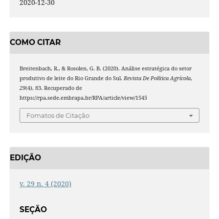
2020-12-30
COMO CITAR
Breitenbach, R., & Rosolen, G. B. (2020). Análise estratégica do setor
produtivo de leite do Rio Grande do Sul.
Revista De Política Agrícola
,
29
(4), 83. Recuperado de
https://rpa.sede.embrapa.br/RPA/article/view/1545
Fomatos de Citação
EDIÇÃO
v. 29 n. 4 (2020)
SEÇÃO