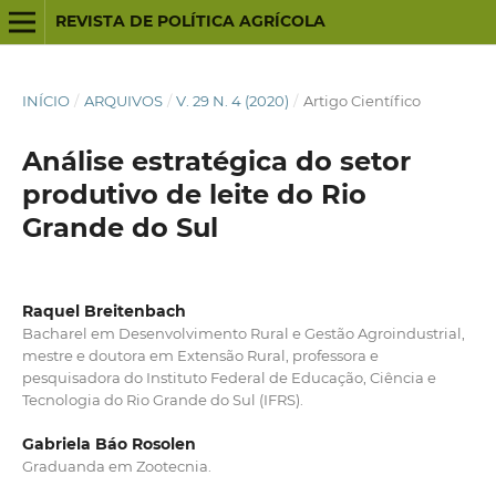
REVISTA DE POLÍTICA AGRÍCOLA
INÍCIO
/
ARQUIVOS
/
V. 29 N. 4 (2020)
/
Artigo Científico
Análise estratégica do setor
produtivo de leite do Rio
Grande do Sul
Raquel Breitenbach
Bacharel em Desenvolvimento Rural e Gestão Agroindustrial,
mestre e doutora em Extensão Rural, professora e
pesquisadora do Instituto Federal de Educação, Ciência e
Tecnologia do Rio Grande do Sul (IFRS).
Gabriela Báo Rosolen
Graduanda em Zootecnia.