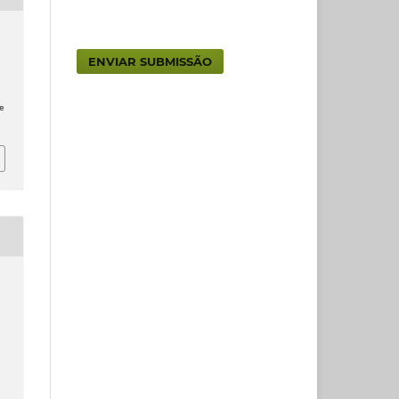
ENVIAR SUBMISSÃO
a
e