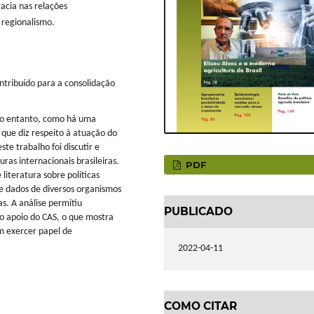
acia nas relações
 regionalismo.
ntribuído para a consolidação
 No entanto, como há uma
o que diz respeito à atuação do
te trabalho foi discutir e
ras internacionais brasileiras.
PDF
literatura sobre políticas
de dados de diversos organismos
s. A análise permitiu
PUBLICADO
 o apoio do CAS, o que mostra
m exercer papel de
2022-04-11
COMO CITAR