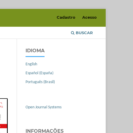
Cadastro
Acesso
BUSCAR
IDIOMA
English
Español (España)
Português (Brasil)
Open Journal Systems
INFORMAÇÕES