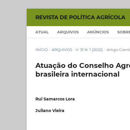
REVISTA DE POLÍTICA AGRÍCOLA
ATUAL
ARQUIVOS
ANÚNCIOS
SOBR
INÍCIO
/
ARQUIVOS
/
V. 31 N. 1 (2022)
/
Artigo Cientí
Atuação do Conselho Agro
brasileira internacional
Rui Samarcos Lora
Juliano Vieira