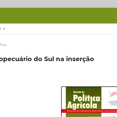
E
fico
pecuário do Sul na inserção