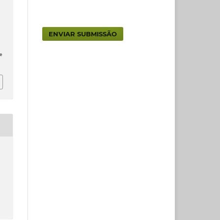
ENVIAR SUBMISSÃO
e