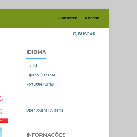
Cadastro
Acesso
BUSCAR
IDIOMA
English
Español (España)
Português (Brasil)
Open Journal Systems
INFORMAÇÕES