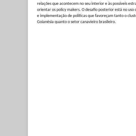
relações que acontecem no seu interior e às possíveis estr
orientar os policy makers. O desafio posterior está no us
e implementação de políticas que favoreçam tanto o clus
Goianésia quanto o setor canavieiro brasileiro.