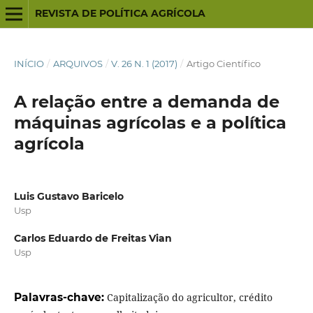
REVISTA DE POLÍTICA AGRÍCOLA
INÍCIO
/
ARQUIVOS
/
V. 26 N. 1 (2017)
/
Artigo Científico
A relação entre a demanda de
máquinas agrícolas e a política
agrícola
Luis Gustavo Baricelo
Usp
Carlos Eduardo de Freitas Vian
Usp
Palavras-chave:
Capitalização do agricultor, crédito