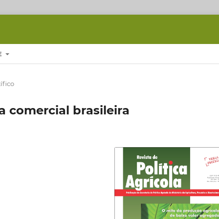
E
ífico
 comercial brasileira