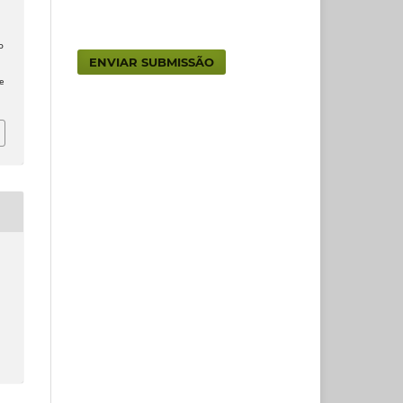
o
ENVIAR SUBMISSÃO
e