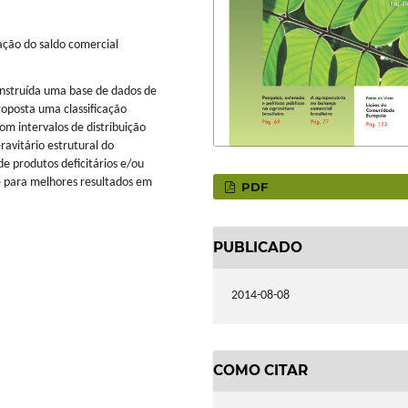
pação do saldo comercial
construída uma base de dados de
oposta uma classificação
m intervalos de distribuição
ravitário estrutural do
e produtos deficitários e/ou
e para melhores resultados em
PDF
PUBLICADO
2014-08-08
COMO CITAR