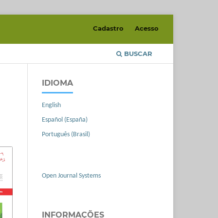
Cadastro
Acesso
BUSCAR
IDIOMA
English
Español (España)
Português (Brasil)
Open Journal Systems
INFORMAÇÕES