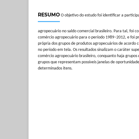
RESUMO
O objetivo do estudo foi identificar a partici
agropecuário no saldo comercial brasileiro. Para tal, foi 
comércio agropecuário para o período 1989–2012, e foi pr
própria dos grupos de produtos agropecuários de acordo co
no período em tela. Os resultados sinalizam o caráter supe
comércio agropecuário brasileiro, conquanto haja grupos d
grupos que representam possíveis janelas de oportunidad
determinados itens.