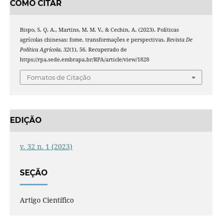
COMO CITAR
Bispo, S. Q. A., Martins, M. M. V., & Cechin, A. (2023). Políticas
agrícolas chinesas: fome, transformações e perspectivas.
Revista De
Política Agrícola
,
32
(1), 56. Recuperado de
https://rpa.sede.embrapa.br/RPA/article/view/1828
Fomatos de Citação
EDIÇÃO
v. 32 n. 1 (2023)
SEÇÃO
Artigo Científico