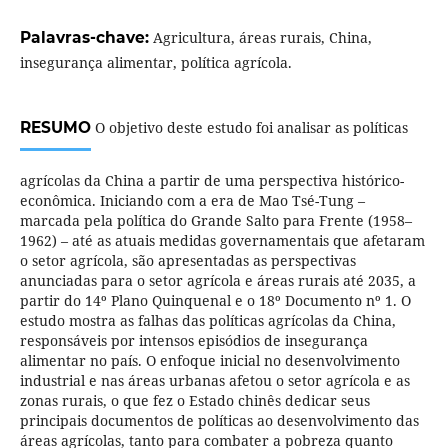
Palavras-chave:
Agricultura, áreas rurais, China,
insegurança alimentar, política agrícola.
RESUMO
O objetivo deste estudo foi analisar as políticas
agrícolas da China a partir de uma perspectiva histórico-
econômica. Iniciando com a era de Mao Tsé-Tung –
marcada pela política do Grande Salto para Frente (1958–
1962) – até as atuais medidas governamentais que afetaram
o setor agrícola, são apresentadas as perspectivas
anunciadas para o setor agrícola e áreas rurais até 2035, a
partir do 14º Plano Quinquenal e o 18º Documento nº 1. O
estudo mostra as falhas das políticas agrícolas da China,
responsáveis por intensos episódios de insegurança
alimentar no país. O enfoque inicial no desenvolvimento
industrial e nas áreas urbanas afetou o setor agrícola e as
zonas rurais, o que fez o Estado chinês dedicar seus
principais documentos de políticas ao desenvolvimento das
áreas agrícolas, tanto para combater a pobreza quanto