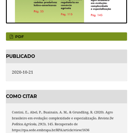
PDF
PUBLICADO
2020-10-21
COMO CITAR
Contini, E., Abel, P., Buainain, A. M., & Grundling, R. (2020). Agro
brasileiro em evolução: complexidade e especialização.
Revista De
Política Agrícola
,
29
(3), 145. Recuperado de
https://rpa.sede.embrapa.br/RPA/article/view/1636