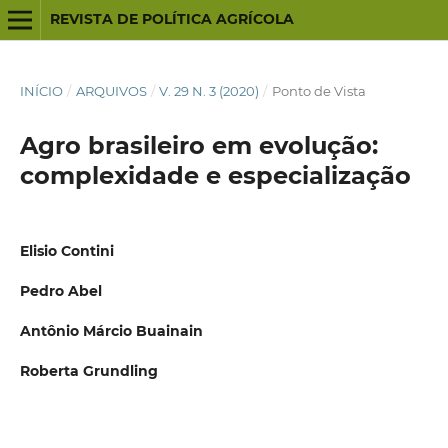
REVISTA DE POLÍTICA AGRÍCOLA
INÍCIO
/
ARQUIVOS
/
V. 29 N. 3 (2020)
/
Ponto de Vista
Agro brasileiro em evolução:
complexidade e especialização
Elisio Contini
Pedro Abel
Antônio Márcio Buainain
Roberta Grundling