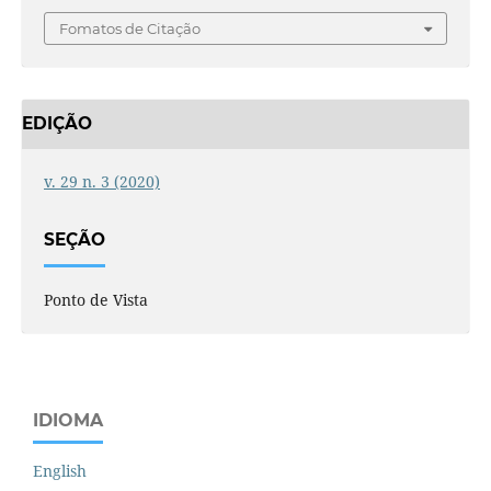
Fomatos de Citação
EDIÇÃO
v. 29 n. 3 (2020)
SEÇÃO
Ponto de Vista
IDIOMA
English