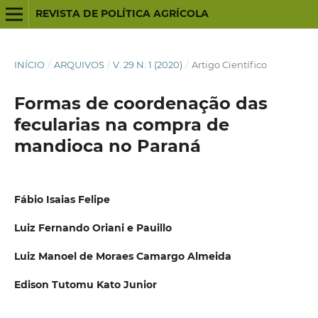
REVISTA DE POLÍTICA AGRÍCOLA
INÍCIO
/
ARQUIVOS
/
V. 29 N. 1 (2020)
/
Artigo Científico
Formas de coordenação das
fecularias na compra de
mandioca no Paraná
Fábio Isaias Felipe
Luiz Fernando Oriani e Pauillo
Luiz Manoel de Moraes Camargo Almeida
Edison Tutomu Kato Junior