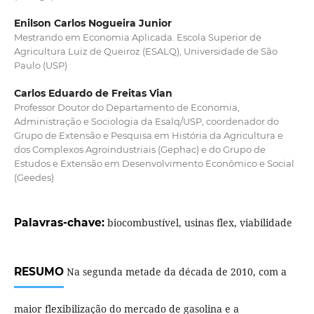
Enilson Carlos Nogueira Junior
Mestrando em Economia Aplicada. Escola Superior de
Agricultura Luiz de Queiroz (ESALQ), Universidade de São
Paulo (USP)
Carlos Eduardo de Freitas Vian
Professor Doutor do Departamento de Economia,
Administração e Sociologia da Esalq/USP, coordenador do
Grupo de Extensão e Pesquisa em História da Agricultura e
dos Complexos Agroindustriais (Gephac) e do Grupo de
Estudos e Extensão em Desenvolvimento Econômico e Social
(Geedes)
Palavras-chave:
biocombustível, usinas flex, viabilidade
RESUMO
Na segunda metade da década de 2010, com a
maior flexibilização do mercado de gasolina e a