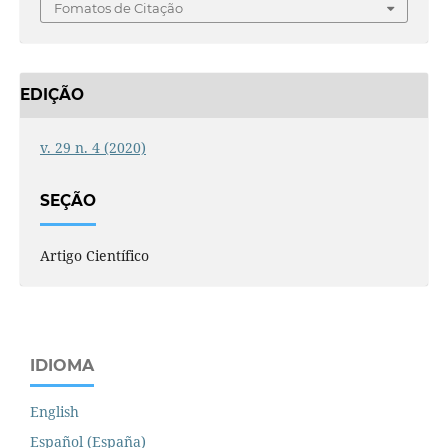
Fomatos de Citação
EDIÇÃO
v. 29 n. 4 (2020)
SEÇÃO
Artigo Científico
IDIOMA
English
Español (España)