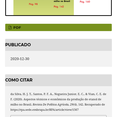
PDF
PUBLICADO
2020-12-30
COMO CITAR
da Silva, H. J. T., Santos, P. F. A., Nogueira Junior, E. C., & Vian, C. E. de
F. (2020). Aspectos técnicos e econômicos da produção de etanol de
milho no Brasil.
Revista De Política Agrícola
,
29
(4), 142. Recuperado de
https://rpa.sede.embrapa.br/RPA/article/view/1567