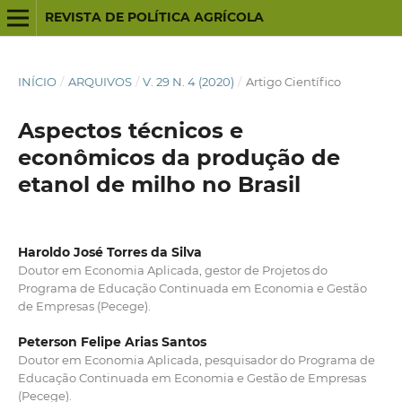
REVISTA DE POLÍTICA AGRÍCOLA
INÍCIO
/
ARQUIVOS
/
V. 29 N. 4 (2020)
/
Artigo Científico
Aspectos técnicos e
econômicos da produção de
etanol de milho no Brasil
Haroldo José Torres da Silva
Doutor em Economia Aplicada, gestor de Projetos do
Programa de Educação Continuada em Economia e Gestão
de Empresas (Pecege).
Peterson Felipe Arias Santos
Doutor em Economia Aplicada, pesquisador do Programa de
Educação Continuada em Economia e Gestão de Empresas
(Pecege).