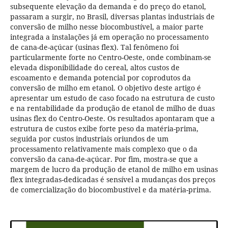
subsequente elevação da demanda e do preço do etanol,
passaram a surgir, no Brasil, diversas plantas industriais de
conversão de milho nesse biocombustível, a maior parte
integrada a instalações já em operação no processamento
de cana-de-açúcar (usinas flex). Tal fenômeno foi
particularmente forte no Centro-Oeste, onde combinam-se
elevada disponibilidade do cereal, altos custos de
escoamento e demanda potencial por coprodutos da
conversão de milho em etanol. O objetivo deste artigo é
apresentar um estudo de caso focado na estrutura de custo
e na rentabilidade da produção de etanol de milho de duas
usinas flex do Centro-Oeste. Os resultados apontaram que a
estrutura de custos exibe forte peso da matéria-prima,
seguida por custos industriais oriundos de um
processamento relativamente mais complexo que o da
conversão da cana-de-açúcar. Por fim, mostra-se que a
margem de lucro da produção de etanol de milho em usinas
flex integradas-dedicadas é sensível a mudanças dos preços
de comercialização do biocombustível e da matéria-prima.