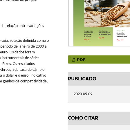
 da relação entre variações
e soja, relação definida como o
período de janeiro de 2000 a
euro. Os dados foram
s instrumentais de séries
PDF
 Erros. Os resultados
-through da taxa de câmbio
a o dólar e o euro, indicativo
PUBLICADO
m ganhos de competitividade,
2020-05-09
COMO CITAR