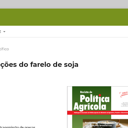
E
ífico
ções do farelo de soja
transmissão de preços.