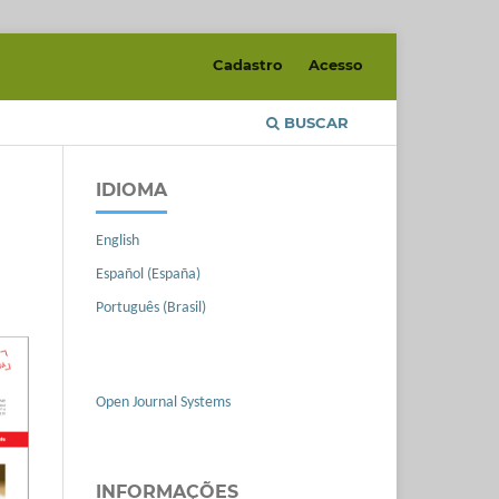
Cadastro
Acesso
BUSCAR
IDIOMA
English
Español (España)
Português (Brasil)
Open Journal Systems
INFORMAÇÕES