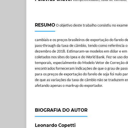
RESUMO
O objetivo deste trabalho consistiu no exame
cambiais e os preços brasileiros de exportação do farelo d
pass-through da taxa de câmbio, tendo como referência o 
dezembro de 2018. Estimaram-se modelos em dólar e em 
coletados nos sites do Ipea e do World Bank. Fez-se uso do
temporais, especialmente do Modelo Vetor de Correção de
encontrados forneceram indicações de que o grau de pass
para os preços de exportação do farelo de soja foi nulo par
de que as variações da taxa de câmbio não se traduzem e
afetando apenas o mark-up do exportador.
BIOGRAFIA DO AUTOR
Leonardo Copetti