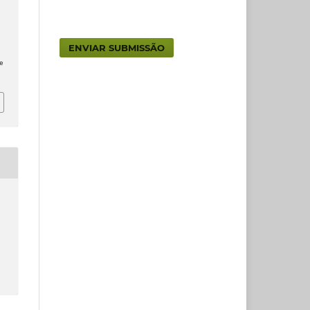
ENVIAR SUBMISSÃO
e