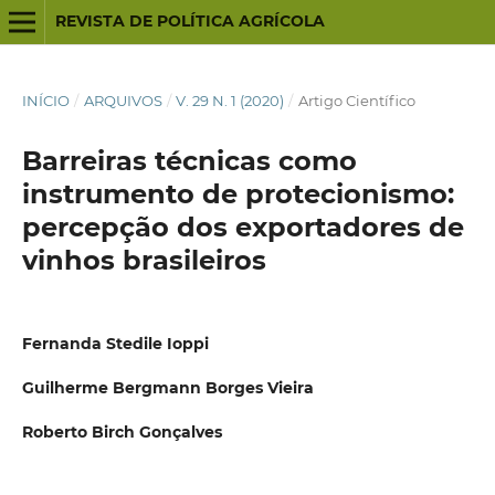
REVISTA DE POLÍTICA AGRÍCOLA
INÍCIO
/
ARQUIVOS
/
V. 29 N. 1 (2020)
/
Artigo Científico
Barreiras técnicas como
instrumento de protecionismo:
percepção dos exportadores de
vinhos brasileiros
Fernanda Stedile Ioppi
Guilherme Bergmann Borges Vieira
Roberto Birch Gonçalves