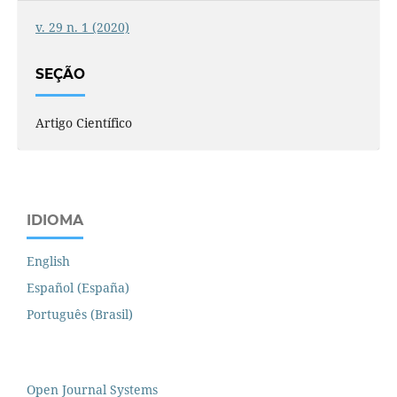
v. 29 n. 1 (2020)
SEÇÃO
Artigo Científico
IDIOMA
English
Español (España)
Português (Brasil)
Open Journal Systems