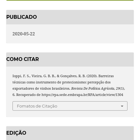
PUBLICADO
2020-05-22
COMO CITAR
Ioppi, F. S., Vieira, G. B. B., & Gonçalves, R. B. (2020). Barreiras
técnicas como instrumento de protecionismo: percepção dos
exportadores de vinhos brasileiros.
Revista De Política Agrícola
,
29
(1),
6. Recuperado de https://rpa.sede.embrapa.br/RPA/article/view/1304
Fomatos de Citação
EDIÇÃO