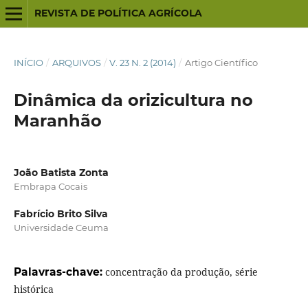
REVISTA DE POLÍTICA AGRÍCOLA
INÍCIO
/
ARQUIVOS
/
V. 23 N. 2 (2014)
/
Artigo Científico
Dinâmica da orizicultura no
Maranhão
João Batista Zonta
Embrapa Cocais
Fabrício Brito Silva
Universidade Ceuma
Palavras-chave:
concentração da produção, série
histórica