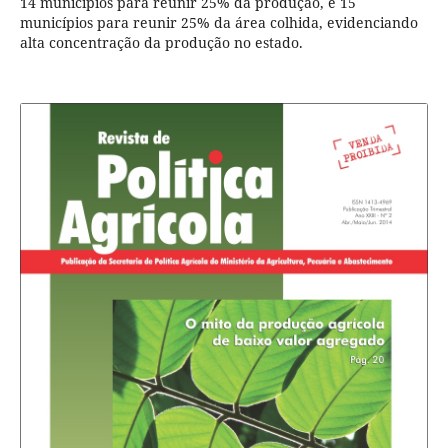
14 municípios para reunir 25% da produção, e 15
municípios para reunir 25% da área colhida, evidenciando
alta concentração da produção no estado.