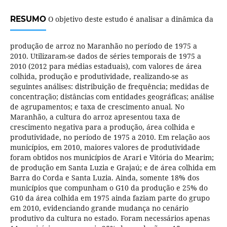
RESUMO
O objetivo deste estudo é analisar a dinâmica da
produção de arroz no Maranhão no período de 1975 a
2010. Utilizaram-se dados de séries temporais de 1975 a
2010 (2012 para médias estaduais), com valores de área
colhida, produção e produtividade, realizando-se as
seguintes análises: distribuição de frequência; medidas de
concentração; distâncias com entidades geográficas; análise
de agrupamentos; e taxa de crescimento anual. No
Maranhão, a cultura do arroz apresentou taxa de
crescimento negativa para a produção, área colhida e
produtividade, no período de 1975 a 2010. Em relação aos
municípios, em 2010, maiores valores de produtividade
foram obtidos nos municípios de Arari e Vitória do Mearim;
de produção em Santa Luzia e Grajaú; e de área colhida em
Barra do Corda e Santa Luzia. Ainda, somente 18% dos
municípios que compunham o G10 da produção e 25% do
G10 da área colhida em 1975 ainda faziam parte do grupo
em 2010, evidenciando grande mudança no cenário
produtivo da cultura no estado. Foram necessários apenas