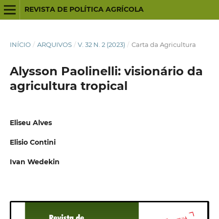
REVISTA DE POLÍTICA AGRÍCOLA
INÍCIO
/
ARQUIVOS
/
V. 32 N. 2 (2023)
/
Carta da Agricultura
Alysson Paolinelli: visionário da
agricultura tropical
Eliseu Alves
Elisio Contini
Ivan Wedekin