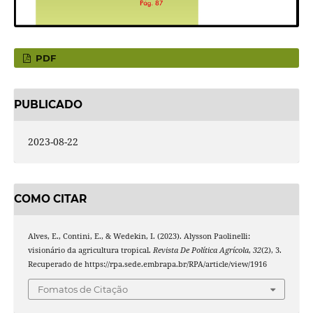
PDF
PUBLICADO
2023-08-22
COMO CITAR
Alves, E., Contini, E., & Wedekin, I. (2023). Alysson Paolinelli:
visionário da agricultura tropical.
Revista De Política Agrícola
,
32
(2), 3.
Recuperado de https://rpa.sede.embrapa.br/RPA/article/view/1916
Fomatos de Citação