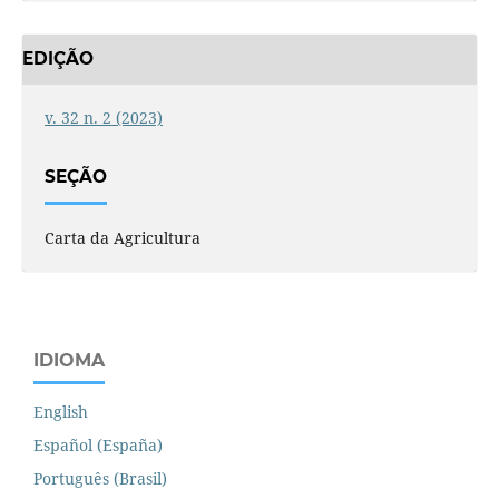
EDIÇÃO
v. 32 n. 2 (2023)
SEÇÃO
Carta da Agricultura
IDIOMA
English
Español (España)
Português (Brasil)