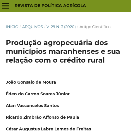
REVISTA DE POLÍTICA AGRÍCOLA
INÍCIO
/
ARQUIVOS
/
V. 29 N. 3 (2020)
/
Artigo Científico
Produção agropecuária dos
municípios maranhenses e sua
relação com o crédito rural
João Gonsalo de Moura
Éden do Carmo Soares Júnior
Alan Vasconcelos Santos
Ricardo Zimbrão Affonso de Paula
César Augustus Labre Lemos de Freitas