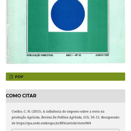
PDF
COMO CITAR
Coelho, C. N. (2015). A influência do imposto sobre a terra na
produção Agrícola.
Revista De Política Agrícola
,
1
(3), 10–11. Recuperado
de https://rpa.sede.embrapa.br/RPA/article/view/804