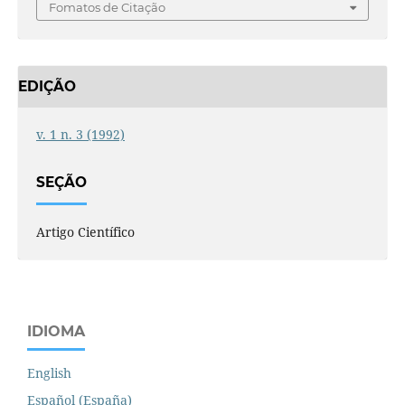
Fomatos de Citação
EDIÇÃO
v. 1 n. 3 (1992)
SEÇÃO
Artigo Científico
IDIOMA
English
Español (España)