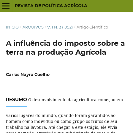
REVISTA DE POLÍTICA AGRÍCOLA
INÍCIO
/
ARQUIVOS
/
V. 1 N. 3 (1992)
/
Artigo Científico
A influência do imposto sobre a
terra na produção Agrícola
Carlos Nayro Coelho
RESUMO
O desenvolvimento da agricultura começou em
vários lugares do mundo, quando foram garantidos ao
homem como indivíduo ou como grupo os frutos de seu
trabalho na lavoura. Até chegar a este estágio, ele vivia