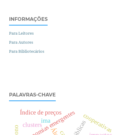
INFORMAÇÕES
Para Leitores
Para Autores
Para Bibliotecários
PALAVRAS-CHAVE
economias emergentes
Índice de preços
cooperativas
ima
clusters