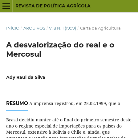
REVISTA DE POLÍTICA AGRÍCOLA
INÍCIO
/
ARQUIVOS
/
V. 8 N. 1 (1999)
/
Carta da Agricultura
A desvalorização do real e o
Mercosul
Ady Raul da Silva
RESUMO
A imprensa registrou, em 25.02.1999, que o
Brasil decidiu manter até o final do primeiro semestre deste
ano o regime especial de importações para os países do
Mercosul, extensivo à Bolívia e Chile e, ainda, que