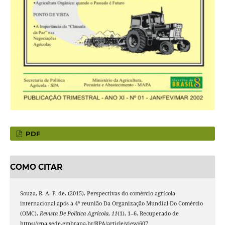
PDF
COMO CITAR
Souza, R. A. P. de. (2015). Perspectivas do comércio agrícola
internacional após a 4ª reunião Da Organização Mundial Do Comércio
(OMC).
Revista De Política Agrícola
,
11
(1), 1–6. Recuperado de
https://rpa.sede.embrapa.br/RPA/article/view/607