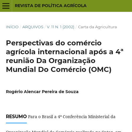
REVISTA DE POLÍTICA AGRÍCOLA
INÍCIO
/
ARQUIVOS
/
V. 11 N. 1 (2002)
/
Carta da Agricultura
Perspectivas do comércio
agrícola internacional após a 4ª
reunião Da Organização
Mundial Do Comércio (OMC)
Rogério Alencar Pereira de Souza
RESUMO
Para o Brasil a 4ª Conferência Ministerial da