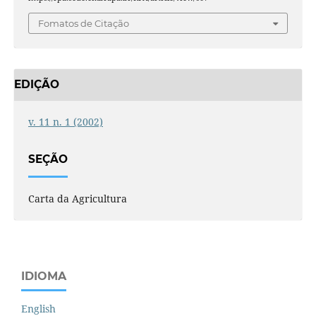
Fomatos de Citação
EDIÇÃO
v. 11 n. 1 (2002)
SEÇÃO
Carta da Agricultura
IDIOMA
English