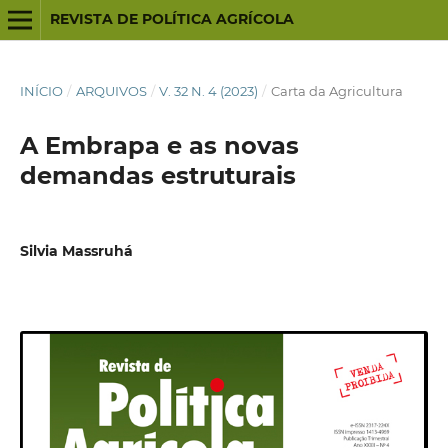
REVISTA DE POLÍTICA AGRÍCOLA
INÍCIO
/
ARQUIVOS
/
V. 32 N. 4 (2023)
/
Carta da Agricultura
A Embrapa e as novas
demandas estruturais
Silvia Massruhá