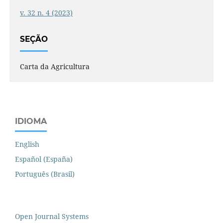
v. 32 n. 4 (2023)
SEÇÃO
Carta da Agricultura
IDIOMA
English
Español (España)
Português (Brasil)
Open Journal Systems