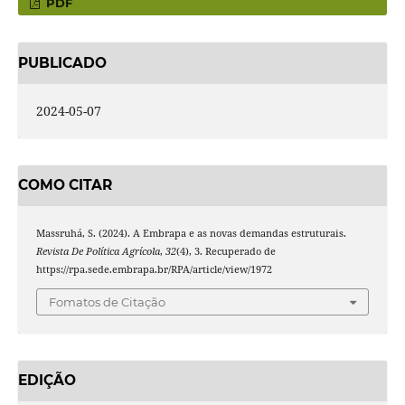
PDF
PUBLICADO
2024-05-07
COMO CITAR
Massruhá, S. (2024). A Embrapa e as novas demandas estruturais.
Revista De Política Agrícola
,
32
(4), 3. Recuperado de
https://rpa.sede.embrapa.br/RPA/article/view/1972
Fomatos de Citação
EDIÇÃO