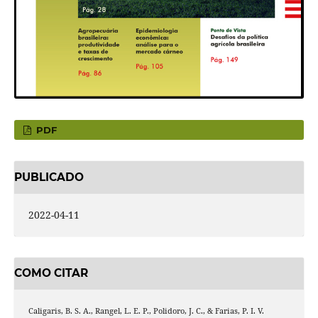
PDF
PUBLICADO
2022-04-11
COMO CITAR
Caligaris, B. S. A., Rangel, L. E. P., Polidoro, J. C., & Farias, P. I. V.