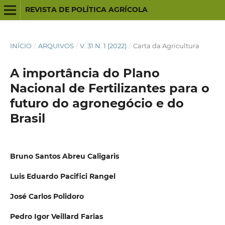
REVISTA DE POLÍTICA AGRÍCOLA
INÍCIO
/
ARQUIVOS
/
V. 31 N. 1 (2022)
/
Carta da Agricultura
A importância do Plano
Nacional de Fertilizantes para o
futuro do agronegócio e do
Brasil
Bruno Santos Abreu Caligaris
Luis Eduardo Pacifici Rangel
José Carlos Polidoro
Pedro Igor Veillard Farias