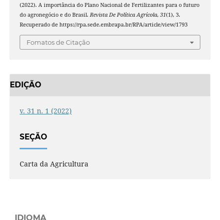
(2022). A importância do Plano Nacional de Fertilizantes para o futuro
do agronegócio e do Brasil.
Revista De Política Agrícola
,
31
(1), 3.
Recuperado de https://rpa.sede.embrapa.br/RPA/article/view/1793
Fomatos de Citação
EDIÇÃO
v. 31 n. 1 (2022)
SEÇÃO
Carta da Agricultura
IDIOMA