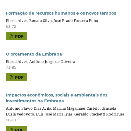
Formação de recursos humanos e os novos tempos
Eliseu Alves, Renato Silva, José Prado Fonseca Filho
63-72
PDF
O orçamento da Embrapa
Eliseu Alves, Antônio Jorge de Oliveira
73-85
PDF
Impactos econômicos, sociais e ambientais dos
investimentos na Embrapa
Antonio Flavio Dias Avila, Marília Magalhães Castelo, Graciela
Luzia Vedovoto, Luis José Maria Irias, Geraldo Stachetti Rodrigues
86-101
PDF