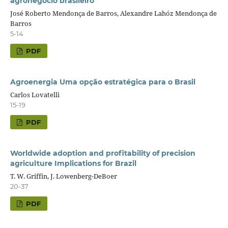
agronegócio brasileiro
José Roberto Mendonça de Barros, Alexandre Lahóz Mendonça de
Barros
5-14
PDF
Agroenergia Uma opção estratégica para o Brasil
Carlos Lovatelli
15-19
PDF
Worldwide adoption and profitability of precision
agriculture Implications for Brazil
T. W. Griffin, J. Lowenberg-DeBoer
20-37
PDF