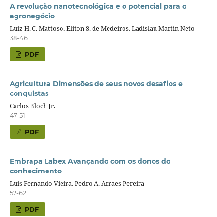
A revolução nanotecnológica e o potencial para o
agronegócio
Luiz H. C. Mattoso, Eliton S. de Medeiros, Ladislau Martin Neto
38-46
PDF
Agricultura Dimensões de seus novos desafios e
conquistas
Carlos Bloch Jr.
47-51
PDF
Embrapa Labex Avançando com os donos do
conhecimento
Luis Fernando Vieira, Pedro A. Arraes Pereira
52-62
PDF