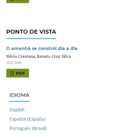
PONTO DE VISTA
O amanhã se constrói dia a dia
Silvio Crestana, Renato Cruz Silva
102-106
PDF
IDIOMA
English
Español (España)
Português (Brasil)