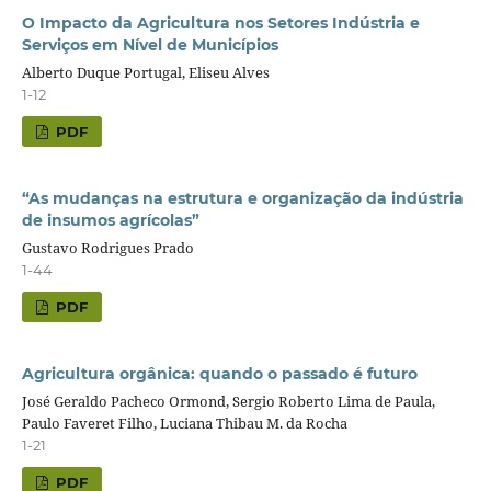
O Impacto da Agricultura nos Setores Indústria e
Serviços em Nível de Municípios
Alberto Duque Portugal, Eliseu Alves
1-12
PDF
“As mudanças na estrutura e organização da indústria
de insumos agrícolas”
Gustavo Rodrigues Prado
1-44
PDF
Agricultura orgânica: quando o passado é futuro
José Geraldo Pacheco Ormond, Sergio Roberto Lima de Paula,
Paulo Faveret Filho, Luciana Thibau M. da Rocha
1-21
PDF