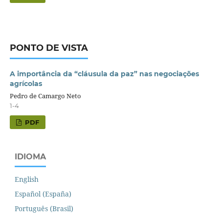
PONTO DE VISTA
A importância da “cláusula da paz” nas negociações
agrícolas
Pedro de Camargo Neto
1-4
PDF
IDIOMA
English
Español (España)
Português (Brasil)