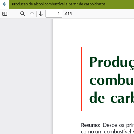
Produção de álcool combustível a partir de carboidratos