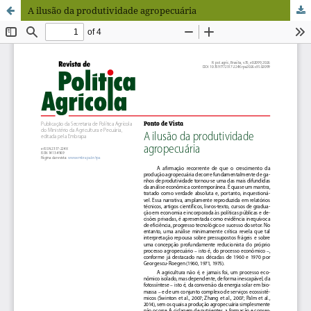
A ilusão da produtividade agropecuária