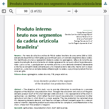
Produto interno bruto nos segmentos da cadeia orizícola brasileira